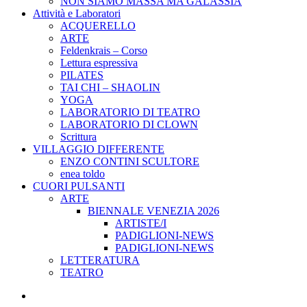
NON SIAMO MASSA MA GALASSIA
Attività e Laboratori
ACQUERELLO
ARTE
Feldenkrais – Corso
Lettura espressiva
PILATES
TAI CHI – SHAOLIN
YOGA
LABORATORIO DI TEATRO
LABORATORIO DI CLOWN
Scrittura
VILLAGGIO DIFFERENTE
ENZO CONTINI SCULTORE
enea toldo
CUORI PULSANTI
ARTE
BIENNALE VENEZIA 2026
ARTISTE/I
PADIGLIONI-NEWS
PADIGLIONI-NEWS
LETTERATURA
TEATRO