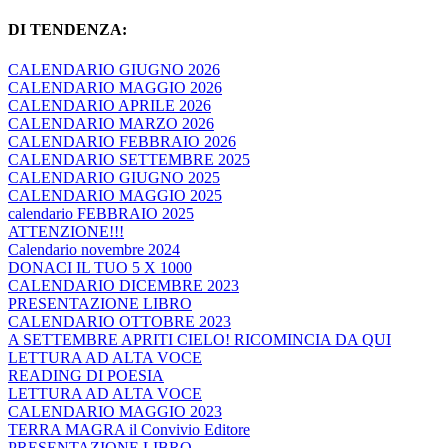
DI TENDENZA:
CALENDARIO GIUGNO 2026
CALENDARIO MAGGIO 2026
CALENDARIO APRILE 2026
CALENDARIO MARZO 2026
CALENDARIO FEBBRAIO 2026
CALENDARIO SETTEMBRE 2025
CALENDARIO GIUGNO 2025
CALENDARIO MAGGIO 2025
calendario FEBBRAIO 2025
ATTENZIONE!!!
Calendario novembre 2024
DONACI IL TUO 5 X 1000
CALENDARIO DICEMBRE 2023
PRESENTAZIONE LIBRO
CALENDARIO OTTOBRE 2023
A SETTEMBRE APRITI CIELO! RICOMINCIA DA QUI
LETTURA AD ALTA VOCE
READING DI POESIA
LETTURA AD ALTA VOCE
CALENDARIO MAGGIO 2023
TERRA MAGRA il Convivio Editore
PRESENTAZIONE LIBRO