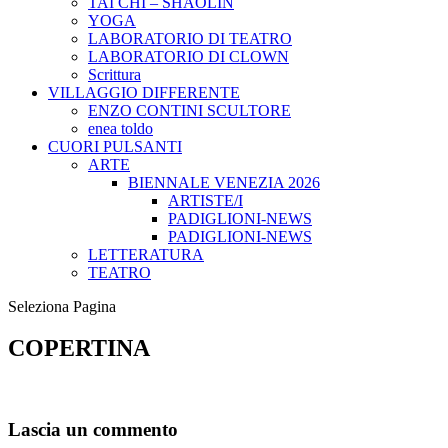
TAI CHI – SHAOLIN
YOGA
LABORATORIO DI TEATRO
LABORATORIO DI CLOWN
Scrittura
VILLAGGIO DIFFERENTE
ENZO CONTINI SCULTORE
enea toldo
CUORI PULSANTI
ARTE
BIENNALE VENEZIA 2026
ARTISTE/I
PADIGLIONI-NEWS
PADIGLIONI-NEWS
LETTERATURA
TEATRO
Seleziona Pagina
COPERTINA
Lascia un commento