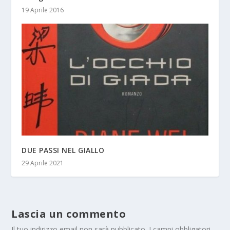
19 Aprile 2016
DUE PASSI NEL GIALLO
29 Aprile 2021
Lascia un commento
Il tuo indirizzo email non sarà pubblicato.
I campi obbligatori