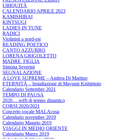
UBIQUITÀ
CALENDARIO APRILE 2023
KAMISHIBAI
KINTSUGI
LADIES IN TUNE
RADICI
Violinisti a nord-est
READING POETICO
CANTO AZZURRO
LORENA GRIGOLETTO
MADRE_FIGLIA
Simona Severini
SEGNALAZIONE
A LOVE SUPREME – Andrea Di Martino
ETERNITÀ – Installazione di Mayumi Kishimoto
Calendario Settembre 2021
TEMPO DI PAUSA
2020… soffi di tempo dinamico
CORSI 2020/2021
Concerto vocale MALAcosa
Calendario novembre 2019
Calendario Maggio 2019
VIAGGI IN MEDIO ORIENTE
Calendario Marzo 2019