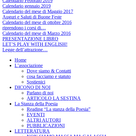
Calendario Febbraio 2019
Calendario gennaio 2019
Calendario del mese di Maggio 2017
Auguri e Saluti di Buone Feste
Calendario del mese di ottobre 2016
riprendono i corsi di…
Calendario del mese di Marzo 2016
PRESENTAZIONE LIBRO
LET’S PLAY WITH ENGLISH!
Legge dell’attrazione…
Home
L’associazione
Dove siamo & Contatti
cosa facciamo e statuto
Sostienici
DICONO DI NOI
Parlano di noi
ARTICOLO LA SESTINA
La Stanza della Poesia
Reading “La stanza della Poesia”
EVENTI
ALTRI AUTORI
PUBBLICAZIONI
LETTERATURA