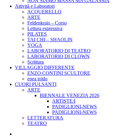
NON SIAMO MASSA MA GALASSIA
Attività e Laboratori
ACQUERELLO
ARTE
Feldenkrais – Corso
Lettura espressiva
PILATES
TAI CHI – SHAOLIN
YOGA
LABORATORIO DI TEATRO
LABORATORIO DI CLOWN
Scrittura
VILLAGGIO DIFFERENTE
ENZO CONTINI SCULTORE
enea toldo
CUORI PULSANTI
ARTE
BIENNALE VENEZIA 2026
ARTISTE/I
PADIGLIONI-NEWS
PADIGLIONI-NEWS
LETTERATURA
TEATRO