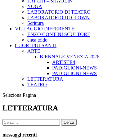
TAI CHI – SHAOLIN
YOGA
LABORATORIO DI TEATRO
LABORATORIO DI CLOWN
Scrittura
VILLAGGIO DIFFERENTE
ENZO CONTINI SCULTORE
enea toldo
CUORI PULSANTI
ARTE
BIENNALE VENEZIA 2026
ARTISTE/I
PADIGLIONI-NEWS
PADIGLIONI-NEWS
LETTERATURA
TEATRO
Seleziona Pagina
LETTERATURA
Ricerca
per:
messaggi recenti