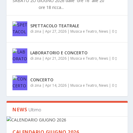
SABATO 2O GIUGNO 2026 dalle ore 16 alle 20
ore 18 ricca...
SPETTACOLO TEATRALE
di
zina
|
Apr 27, 2026
|
Musica e Teatro
,
News
|
0
LABORATORIO E CONCERTO
di
zina
|
Apr 21, 2026
|
Musica e Teatro
,
News
|
0
CONCERTO
di
zina
|
Apr 14, 2026
|
Musica e Teatro
,
News
|
0
NEWS
Ultimo
CALENDARIO GIUGNO 2026