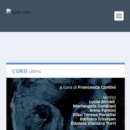
CORSI
Ultimo