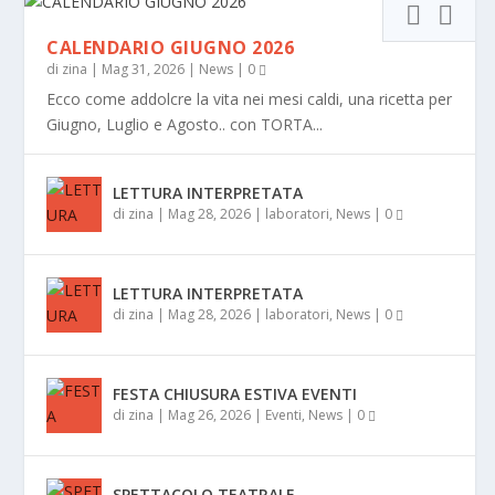
CALENDARIO GIUGNO 2026
di
zina
|
Mag 31, 2026
|
News
|
0
Ecco come addolcre la vita nei mesi caldi, una ricetta per
Giugno, Luglio e Agosto.. con TORTA...
LETTURA INTERPRETATA
di
zina
|
Mag 28, 2026
|
laboratori
,
News
|
0
LETTURA INTERPRETATA
di
zina
|
Mag 28, 2026
|
laboratori
,
News
|
0
FESTA CHIUSURA ESTIVA EVENTI
di
zina
|
Mag 26, 2026
|
Eventi
,
News
|
0
SPETTACOLO TEATRALE