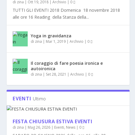
di
zina
|
Ott 19, 2018
|
Archivio
|
0
TUTTI GLI EVENTI 2018 Domenica 18 novembre 2018
alle ore 16 Reading della Stanza della...
Yoga in gravidanza
di
zina
|
Mar 1, 2019
|
Archivio
|
0
Il coraggio di fare poesia ironica e
autoironica
di
zina
|
Set 28, 2021
|
Archivio
|
0
EVENTI
Ultimo
FESTA CHIUSURA ESTIVA EVENTI
di
zina
|
Mag 26, 2026
|
Eventi
,
News
|
0