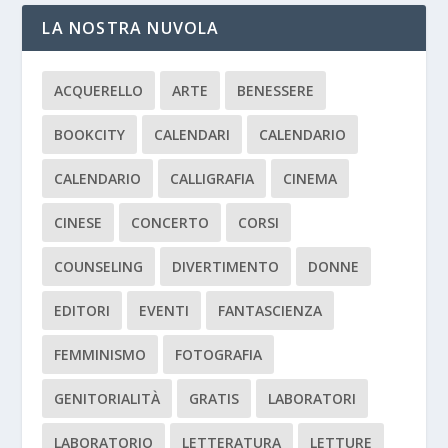
LA NOSTRA NUVOLA
ACQUERELLO
ARTE
BENESSERE
BOOKCITY
CALENDARI
CALENDARIO
CALENDARIO
CALLIGRAFIA
CINEMA
CINESE
CONCERTO
CORSI
COUNSELING
DIVERTIMENTO
DONNE
EDITORI
EVENTI
FANTASCIENZA
FEMMINISMO
FOTOGRAFIA
GENITORIALITÀ
GRATIS
LABORATORI
LABORATORIO
LETTERATURA
LETTURE