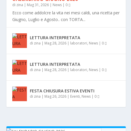
di
zina
|
Mag 31, 2026
|
News
|
0
Ecco come addolcre la vita nei mesi caldi, una ricetta per
Giugno, Luglio e Agosto.. con TORTA...
LETTURA INTERPRETATA
di
zina
|
Mag 28, 2026
|
laboratori
,
News
|
0
LETTURA INTERPRETATA
di
zina
|
Mag 28, 2026
|
laboratori
,
News
|
0
FESTA CHIUSURA ESTIVA EVENTI
di
zina
|
Mag 26, 2026
|
Eventi
,
News
|
0