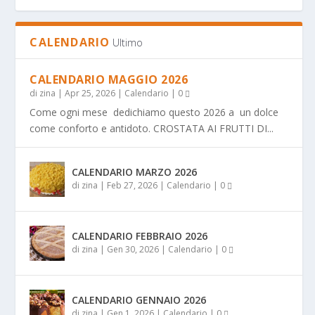
CALENDARIO
Ultimo
CALENDARIO MAGGIO 2026
di
zina
|
Apr 25, 2026
|
Calendario
|
0
Come ogni mese dedichiamo questo 2026 a un dolce
come conforto e antidoto. CROSTATA AI FRUTTI DI...
CALENDARIO MARZO 2026
di
zina
|
Feb 27, 2026
|
Calendario
|
0
CALENDARIO FEBBRAIO 2026
di
zina
|
Gen 30, 2026
|
Calendario
|
0
CALENDARIO GENNAIO 2026
di
zina
|
Gen 1, 2026
|
Calendario
|
0