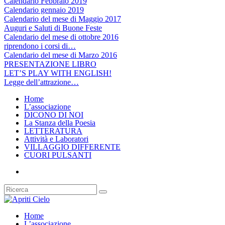
Calendario Febbraio 2019
Calendario gennaio 2019
Calendario del mese di Maggio 2017
Auguri e Saluti di Buone Feste
Calendario del mese di ottobre 2016
riprendono i corsi di…
Calendario del mese di Marzo 2016
PRESENTAZIONE LIBRO
LET’S PLAY WITH ENGLISH!
Legge dell’attrazione…
Home
L’associazione
DICONO DI NOI
La Stanza della Poesia
LETTERATURA
Attività e Laboratori
VILLAGGIO DIFFERENTE
CUORI PULSANTI
Home
L’associazione