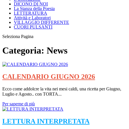
DICONO DI NOI
La Stanza della Poesia
LETTERATURA
Attività e Laboratori
VILLAGGIO DIFFERENTE
CUORI PULSANTI
Seleziona Pagina
Categoria:
News
CALENDARIO GIUGNO 2026
Ecco come addolcre la vita nei mesi caldi, una ricetta per Giugno,
Luglio e Agosto.. con TORTA...
Per saperne di più
LETTURA INTERPRETATA