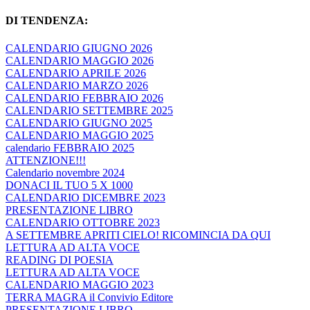
DI TENDENZA:
CALENDARIO GIUGNO 2026
CALENDARIO MAGGIO 2026
CALENDARIO APRILE 2026
CALENDARIO MARZO 2026
CALENDARIO FEBBRAIO 2026
CALENDARIO SETTEMBRE 2025
CALENDARIO GIUGNO 2025
CALENDARIO MAGGIO 2025
calendario FEBBRAIO 2025
ATTENZIONE!!!
Calendario novembre 2024
DONACI IL TUO 5 X 1000
CALENDARIO DICEMBRE 2023
PRESENTAZIONE LIBRO
CALENDARIO OTTOBRE 2023
A SETTEMBRE APRITI CIELO! RICOMINCIA DA QUI
LETTURA AD ALTA VOCE
READING DI POESIA
LETTURA AD ALTA VOCE
CALENDARIO MAGGIO 2023
TERRA MAGRA il Convivio Editore
PRESENTAZIONE LIBRO