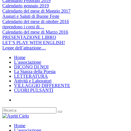
Calendario Febbraio 2019
Calendario gennaio 2019
Calendario del mese di Maggio 2017
Auguri e Saluti di Buone Feste
Calendario del mese di ottobre 2016
riprendono i corsi di…
Calendario del mese di Marzo 2016
PRESENTAZIONE LIBRO
LET’S PLAY WITH ENGLISH!
Legge dell’attrazione…
Home
L’associazione
DICONO DI NOI
La Stanza della Poesia
LETTERATURA
Attività e Laboratori
VILLAGGIO DIFFERENTE
CUORI PULSANTI
Home
L’associazione