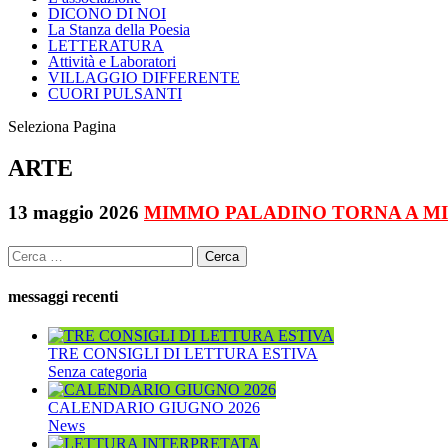
DICONO DI NOI
La Stanza della Poesia
LETTERATURA
Attività e Laboratori
VILLAGGIO DIFFERENTE
CUORI PULSANTI
Seleziona Pagina
ARTE
13 maggio 2026
MIMMO PALADINO TORNA A M
Ricerca
per:
messaggi recenti
TRE CONSIGLI DI LETTURA ESTIVA
Senza categoria
CALENDARIO GIUGNO 2026
News