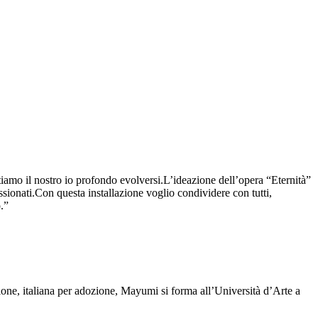
iamo il nostro io profondo evolversi.L’ideazione dell’opera “Eternità”
assionati.Con questa installazione voglio condividere con tutti,
.”
ione, italiana per adozione, Mayumi si forma all’Università d’Arte a