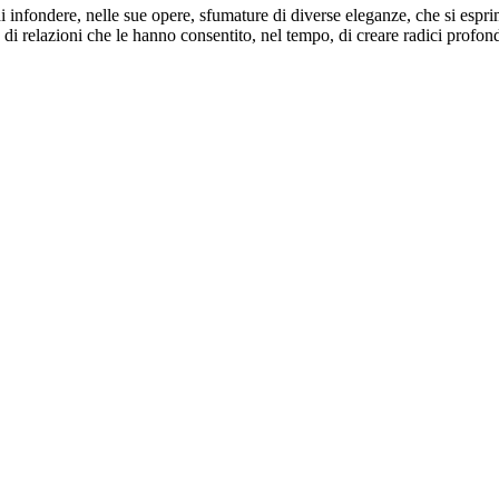
 infondere, nelle sue opere, sfumature di diverse eleganze, che si esprim
no di relazioni che le hanno consentito, nel tempo, di creare radici profo