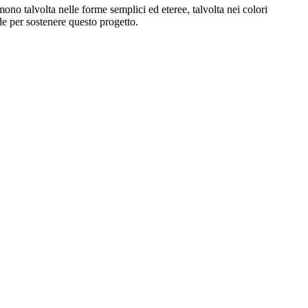
ono talvolta nelle forme semplici ed eteree, talvolta nei colori
nde per sostenere questo progetto.