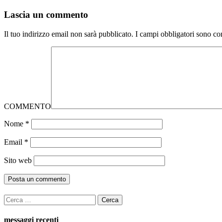
Lascia un commento
Il tuo indirizzo email non sarà pubblicato.
I campi obbligatori sono co
COMMENTO
Nome
*
Email
*
Sito web
Ricerca
per:
messaggi recenti