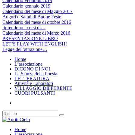
Calendario Febbraio 2019
Calendario gennaio 2019
Calendario del mese di Maggio 2017
Auguri e Saluti di Buone Feste
Calendario del mese di ottobre 2016
riprendono i corsi di…
Calendario del mese di Marzo 2016
PRESENTAZIONE LIBRO
LET’S PLAY WITH ENGLISH!
Legge dell’attrazione…
Home
L’associazione
DICONO DI NOI
La Stanza della Poesia
LETTERATURA
Attività e Laboratori
VILLAGGIO DIFFERENTE
CUORI PULSANTI
Home
L’associazione