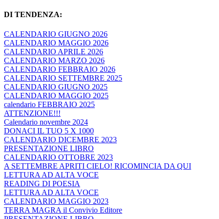
DI TENDENZA:
CALENDARIO GIUGNO 2026
CALENDARIO MAGGIO 2026
CALENDARIO APRILE 2026
CALENDARIO MARZO 2026
CALENDARIO FEBBRAIO 2026
CALENDARIO SETTEMBRE 2025
CALENDARIO GIUGNO 2025
CALENDARIO MAGGIO 2025
calendario FEBBRAIO 2025
ATTENZIONE!!!
Calendario novembre 2024
DONACI IL TUO 5 X 1000
CALENDARIO DICEMBRE 2023
PRESENTAZIONE LIBRO
CALENDARIO OTTOBRE 2023
A SETTEMBRE APRITI CIELO! RICOMINCIA DA QUI
LETTURA AD ALTA VOCE
READING DI POESIA
LETTURA AD ALTA VOCE
CALENDARIO MAGGIO 2023
TERRA MAGRA il Convivio Editore
PRESENTAZIONE LIBRO