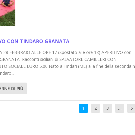
IVO CON TINDARO GRANATA
28 FEBBRAIO ALLE ORE 17 (Spostato alle ore 18) APERITIVO con
RANATA Racconti siciliani di SALVATORE CAMILLERI CON
O SOCIALE EURO 5.00 Nato a Tindari (ME) alla fine della seconda 
indaro...
ERNE DI PIÙ
1
2
3
…
5