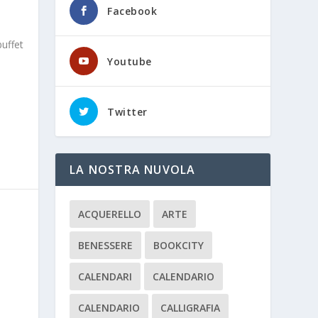
Facebook
uffet
Youtube
Twitter
LA NOSTRA NUVOLA
ACQUERELLO
ARTE
BENESSERE
BOOKCITY
CALENDARI
CALENDARIO
CALENDARIO
CALLIGRAFIA