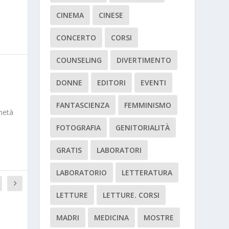
CINEMA
CINESE
CONCERTO
CORSI
COUNSELING
DIVERTIMENTO
DONNE
EDITORI
EVENTI
FANTASCIENZA
FEMMINISMO
metà
FOTOGRAFIA
GENITORIALITÀ
GRATIS
LABORATORI
LABORATORIO
LETTERATURA
LETTURE
LETTURE. CORSI
MADRI
MEDICINA
MOSTRE