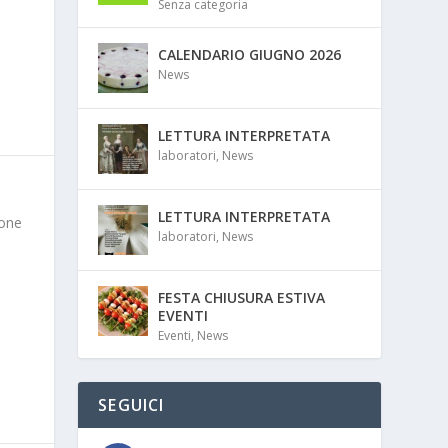
Senza categoria
CALENDARIO GIUGNO 2026
News
LETTURA INTERPRETATA
laboratori
,
News
LETTURA INTERPRETATA
ione
laboratori
,
News
FESTA CHIUSURA ESTIVA
EVENTI
Eventi
,
News
SEGUICI