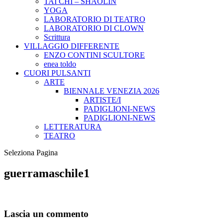
TAI CHI – SHAOLIN
YOGA
LABORATORIO DI TEATRO
LABORATORIO DI CLOWN
Scrittura
VILLAGGIO DIFFERENTE
ENZO CONTINI SCULTORE
enea toldo
CUORI PULSANTI
ARTE
BIENNALE VENEZIA 2026
ARTISTE/I
PADIGLIONI-NEWS
PADIGLIONI-NEWS
LETTERATURA
TEATRO
Seleziona Pagina
guerramaschile1
Lascia un commento