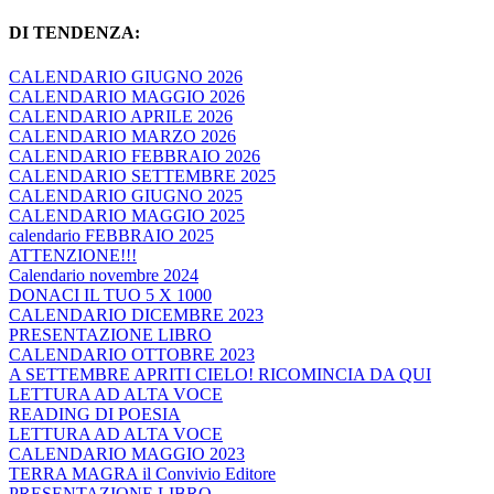
DI TENDENZA:
CALENDARIO GIUGNO 2026
CALENDARIO MAGGIO 2026
CALENDARIO APRILE 2026
CALENDARIO MARZO 2026
CALENDARIO FEBBRAIO 2026
CALENDARIO SETTEMBRE 2025
CALENDARIO GIUGNO 2025
CALENDARIO MAGGIO 2025
calendario FEBBRAIO 2025
ATTENZIONE!!!
Calendario novembre 2024
DONACI IL TUO 5 X 1000
CALENDARIO DICEMBRE 2023
PRESENTAZIONE LIBRO
CALENDARIO OTTOBRE 2023
A SETTEMBRE APRITI CIELO! RICOMINCIA DA QUI
LETTURA AD ALTA VOCE
READING DI POESIA
LETTURA AD ALTA VOCE
CALENDARIO MAGGIO 2023
TERRA MAGRA il Convivio Editore
PRESENTAZIONE LIBRO