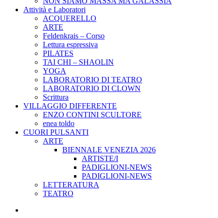
NON SIAMO MASSA MA GALASSIA
Attività e Laboratori
ACQUERELLO
ARTE
Feldenkrais – Corso
Lettura espressiva
PILATES
TAI CHI – SHAOLIN
YOGA
LABORATORIO DI TEATRO
LABORATORIO DI CLOWN
Scrittura
VILLAGGIO DIFFERENTE
ENZO CONTINI SCULTORE
enea toldo
CUORI PULSANTI
ARTE
BIENNALE VENEZIA 2026
ARTISTE/I
PADIGLIONI-NEWS
PADIGLIONI-NEWS
LETTERATURA
TEATRO