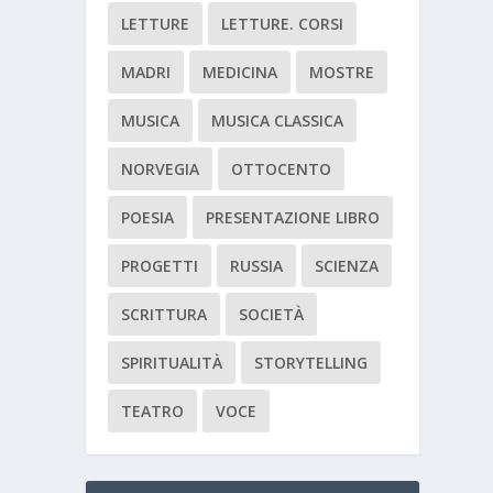
LETTURE
LETTURE. CORSI
MADRI
MEDICINA
MOSTRE
MUSICA
MUSICA CLASSICA
NORVEGIA
OTTOCENTO
POESIA
PRESENTAZIONE LIBRO
PROGETTI
RUSSIA
SCIENZA
SCRITTURA
SOCIETÀ
SPIRITUALITÀ
STORYTELLING
TEATRO
VOCE