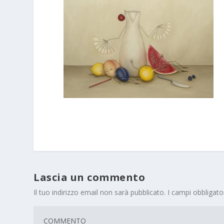
Lascia un commento
Il tuo indirizzo email non sarà pubblicato.
I campi obbligat