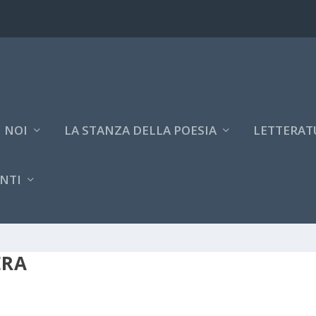
 NOI
LA STANZA DELLA POESIA
LETTERAT
NTI
ERA