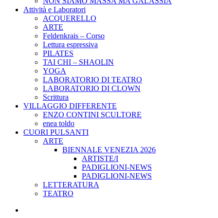
NON SIAMO MASSA MA GALASSIA
Attività e Laboratori
ACQUERELLO
ARTE
Feldenkrais – Corso
Lettura espressiva
PILATES
TAI CHI – SHAOLIN
YOGA
LABORATORIO DI TEATRO
LABORATORIO DI CLOWN
Scrittura
VILLAGGIO DIFFERENTE
ENZO CONTINI SCULTORE
enea toldo
CUORI PULSANTI
ARTE
BIENNALE VENEZIA 2026
ARTISTE/I
PADIGLIONI-NEWS
PADIGLIONI-NEWS
LETTERATURA
TEATRO