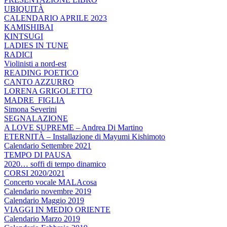
UBIQUITÀ
CALENDARIO APRILE 2023
KAMISHIBAI
KINTSUGI
LADIES IN TUNE
RADICI
Violinisti a nord-est
READING POETICO
CANTO AZZURRO
LORENA GRIGOLETTO
MADRE_FIGLIA
Simona Severini
SEGNALAZIONE
A LOVE SUPREME – Andrea Di Martino
ETERNITÀ – Installazione di Mayumi Kishimoto
Calendario Settembre 2021
TEMPO DI PAUSA
2020… soffi di tempo dinamico
CORSI 2020/2021
Concerto vocale MALAcosa
Calendario novembre 2019
Calendario Maggio 2019
VIAGGI IN MEDIO ORIENTE
Calendario Marzo 2019