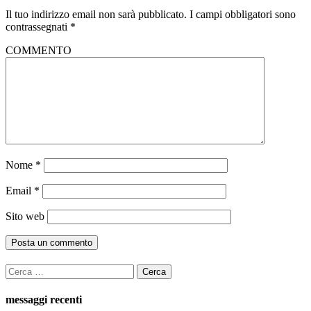
Il tuo indirizzo email non sarà pubblicato.
I campi obbligatori sono
contrassegnati
*
COMMENTO
Nome
*
Email
*
Sito web
Ricerca
per:
messaggi recenti