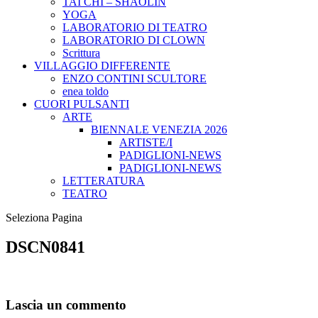
TAI CHI – SHAOLIN
YOGA
LABORATORIO DI TEATRO
LABORATORIO DI CLOWN
Scrittura
VILLAGGIO DIFFERENTE
ENZO CONTINI SCULTORE
enea toldo
CUORI PULSANTI
ARTE
BIENNALE VENEZIA 2026
ARTISTE/I
PADIGLIONI-NEWS
PADIGLIONI-NEWS
LETTERATURA
TEATRO
Seleziona Pagina
DSCN0841
Lascia un commento