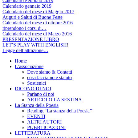
Calendario Febbraio 2019
Calendario gennaio 2019
Calendario del mese di Maggio 2017
Auguri e Saluti di Buone Feste
Calendario del mese di ottobre 2016
riprendono i corsi di…
Calendario del mese di Marzo 2016
PRESENTAZIONE LIBRO
LET’S PLAY WITH ENGLISH!
Legge dell’attrazione…
Home
L’associazione
Dove siamo & Contatti
cosa facciamo e statuto
Sostienici
DICONO DI NOI
Parlano di noi
ARTICOLO LA SESTINA
La Stanza della Poesia
Reading “La stanza della Poesia”
EVENTI
ALTRI AUTORI
PUBBLICAZIONI
LETTERATURA