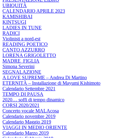
UBIQUITÀ
CALENDARIO APRILE 2023
KAMISHIBAI
KINTSUGI
LADIES IN TUNE
RADICI
Violinisti a nord-est
READING POETICO
CANTO AZZURRO
LORENA GRIGOLETTO
MADRE_FIGLIA
Simona Severini
SEGNALAZIONE
A LOVE SUPREME – Andrea Di Martino
ETERNITÀ – Installazione di Mayumi Kishimoto
Calendario Settembre 2021
TEMPO DI PAUSA
2020… soffi di tempo dinamico
CORSI 2020/2021
Concerto vocale MALAcosa
Calendario novembre 2019
Calendario Maggio 2019
VIAGGI IN MEDIO ORIENTE
Calendario Marzo 2019