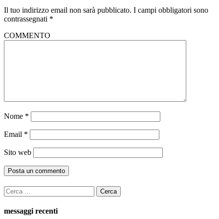
Il tuo indirizzo email non sarà pubblicato.
I campi obbligatori sono
contrassegnati
*
COMMENTO
Nome
*
Email
*
Sito web
Ricerca
per:
messaggi recenti