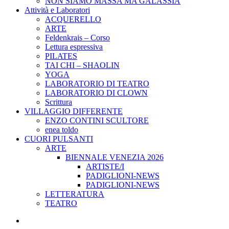
NON SIAMO MASSA MA GALASSIA
Attività e Laboratori
ACQUERELLO
ARTE
Feldenkrais – Corso
Lettura espressiva
PILATES
TAI CHI – SHAOLIN
YOGA
LABORATORIO DI TEATRO
LABORATORIO DI CLOWN
Scrittura
VILLAGGIO DIFFERENTE
ENZO CONTINI SCULTORE
enea toldo
CUORI PULSANTI
ARTE
BIENNALE VENEZIA 2026
ARTISTE/I
PADIGLIONI-NEWS
PADIGLIONI-NEWS
LETTERATURA
TEATRO