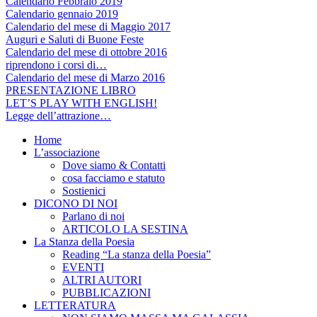
Calendario Febbraio 2019
Calendario gennaio 2019
Calendario del mese di Maggio 2017
Auguri e Saluti di Buone Feste
Calendario del mese di ottobre 2016
riprendono i corsi di…
Calendario del mese di Marzo 2016
PRESENTAZIONE LIBRO
LET’S PLAY WITH ENGLISH!
Legge dell’attrazione…
Home
L’associazione
Dove siamo & Contatti
cosa facciamo e statuto
Sostienici
DICONO DI NOI
Parlano di noi
ARTICOLO LA SESTINA
La Stanza della Poesia
Reading “La stanza della Poesia”
EVENTI
ALTRI AUTORI
PUBBLICAZIONI
LETTERATURA