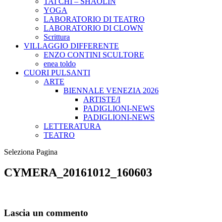
TAI CHI – SHAOLIN
YOGA
LABORATORIO DI TEATRO
LABORATORIO DI CLOWN
Scrittura
VILLAGGIO DIFFERENTE
ENZO CONTINI SCULTORE
enea toldo
CUORI PULSANTI
ARTE
BIENNALE VENEZIA 2026
ARTISTE/I
PADIGLIONI-NEWS
PADIGLIONI-NEWS
LETTERATURA
TEATRO
Seleziona Pagina
CYMERA_20161012_160603
Lascia un commento