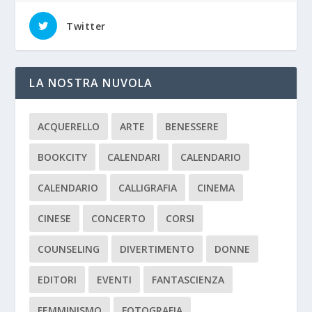
Twitter
LA NOSTRA NUVOLA
ACQUERELLO
ARTE
BENESSERE
BOOKCITY
CALENDARI
CALENDARIO
CALENDARIO
CALLIGRAFIA
CINEMA
CINESE
CONCERTO
CORSI
COUNSELING
DIVERTIMENTO
DONNE
EDITORI
EVENTI
FANTASCIENZA
FEMMINISMO
FOTOGRAFIA