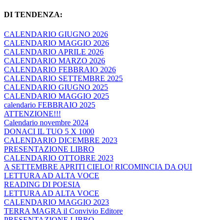
DI TENDENZA:
CALENDARIO GIUGNO 2026
CALENDARIO MAGGIO 2026
CALENDARIO APRILE 2026
CALENDARIO MARZO 2026
CALENDARIO FEBBRAIO 2026
CALENDARIO SETTEMBRE 2025
CALENDARIO GIUGNO 2025
CALENDARIO MAGGIO 2025
calendario FEBBRAIO 2025
ATTENZIONE!!!
Calendario novembre 2024
DONACI IL TUO 5 X 1000
CALENDARIO DICEMBRE 2023
PRESENTAZIONE LIBRO
CALENDARIO OTTOBRE 2023
A SETTEMBRE APRITI CIELO! RICOMINCIA DA QUI
LETTURA AD ALTA VOCE
READING DI POESIA
LETTURA AD ALTA VOCE
CALENDARIO MAGGIO 2023
TERRA MAGRA il Convivio Editore
PRESENTAZIONE LIBRO