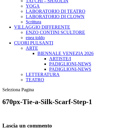
TAI CHI – SHAOLIN
YOGA
LABORATORIO DI TEATRO
LABORATORIO DI CLOWN
Scrittura
VILLAGGIO DIFFERENTE
ENZO CONTINI SCULTORE
enea toldo
CUORI PULSANTI
ARTE
BIENNALE VENEZIA 2026
ARTISTE/I
PADIGLIONI-NEWS
PADIGLIONI-NEWS
LETTERATURA
TEATRO
Seleziona Pagina
670px-Tie-a-Silk-Scarf-Step-1
Lascia un commento