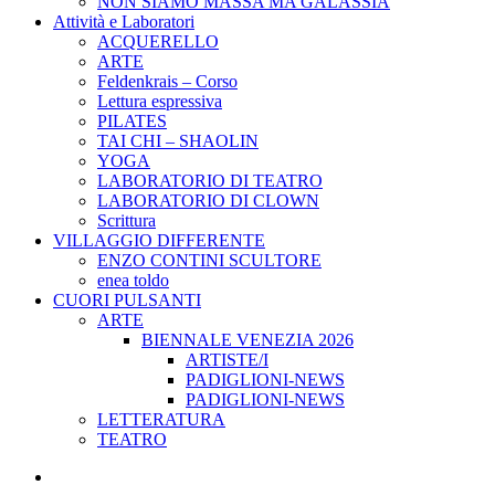
NON SIAMO MASSA MA GALASSIA
Attività e Laboratori
ACQUERELLO
ARTE
Feldenkrais – Corso
Lettura espressiva
PILATES
TAI CHI – SHAOLIN
YOGA
LABORATORIO DI TEATRO
LABORATORIO DI CLOWN
Scrittura
VILLAGGIO DIFFERENTE
ENZO CONTINI SCULTORE
enea toldo
CUORI PULSANTI
ARTE
BIENNALE VENEZIA 2026
ARTISTE/I
PADIGLIONI-NEWS
PADIGLIONI-NEWS
LETTERATURA
TEATRO