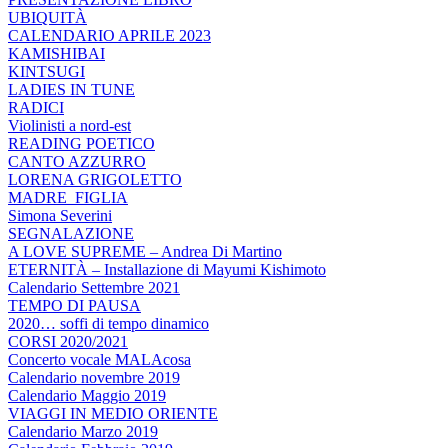
UBIQUITÀ
CALENDARIO APRILE 2023
KAMISHIBAI
KINTSUGI
LADIES IN TUNE
RADICI
Violinisti a nord-est
READING POETICO
CANTO AZZURRO
LORENA GRIGOLETTO
MADRE_FIGLIA
Simona Severini
SEGNALAZIONE
A LOVE SUPREME – Andrea Di Martino
ETERNITÀ – Installazione di Mayumi Kishimoto
Calendario Settembre 2021
TEMPO DI PAUSA
2020… soffi di tempo dinamico
CORSI 2020/2021
Concerto vocale MALAcosa
Calendario novembre 2019
Calendario Maggio 2019
VIAGGI IN MEDIO ORIENTE
Calendario Marzo 2019