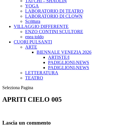
TAI CHI – SHAOLIN
YOGA
LABORATORIO DI TEATRO
LABORATORIO DI CLOWN
Scrittura
VILLAGGIO DIFFERENTE
ENZO CONTINI SCULTORE
enea toldo
CUORI PULSANTI
ARTE
BIENNALE VENEZIA 2026
ARTISTE/I
PADIGLIONI-NEWS
PADIGLIONI-NEWS
LETTERATURA
TEATRO
Seleziona Pagina
APRITI CIELO 005
Lascia un commento