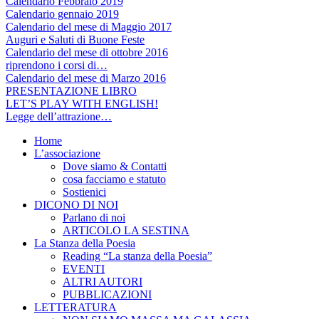
Calendario Febbraio 2019
Calendario gennaio 2019
Calendario del mese di Maggio 2017
Auguri e Saluti di Buone Feste
Calendario del mese di ottobre 2016
riprendono i corsi di…
Calendario del mese di Marzo 2016
PRESENTAZIONE LIBRO
LET’S PLAY WITH ENGLISH!
Legge dell’attrazione…
Home
L’associazione
Dove siamo & Contatti
cosa facciamo e statuto
Sostienici
DICONO DI NOI
Parlano di noi
ARTICOLO LA SESTINA
La Stanza della Poesia
Reading “La stanza della Poesia”
EVENTI
ALTRI AUTORI
PUBBLICAZIONI
LETTERATURA