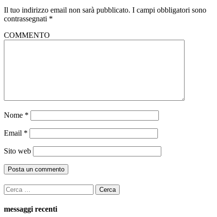
Il tuo indirizzo email non sarà pubblicato.
I campi obbligatori sono
contrassegnati
*
COMMENTO
Nome
*
Email
*
Sito web
Ricerca
per:
messaggi recenti