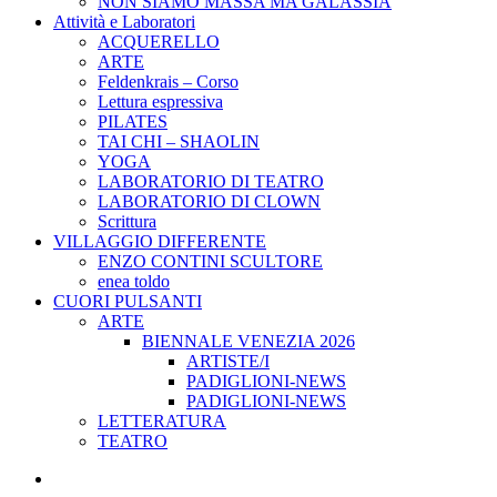
NON SIAMO MASSA MA GALASSIA
Attività e Laboratori
ACQUERELLO
ARTE
Feldenkrais – Corso
Lettura espressiva
PILATES
TAI CHI – SHAOLIN
YOGA
LABORATORIO DI TEATRO
LABORATORIO DI CLOWN
Scrittura
VILLAGGIO DIFFERENTE
ENZO CONTINI SCULTORE
enea toldo
CUORI PULSANTI
ARTE
BIENNALE VENEZIA 2026
ARTISTE/I
PADIGLIONI-NEWS
PADIGLIONI-NEWS
LETTERATURA
TEATRO