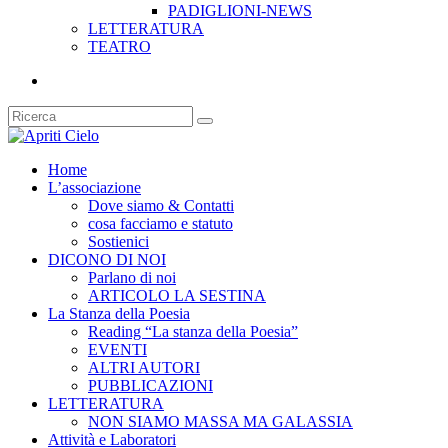
PADIGLIONI-NEWS
LETTERATURA
TEATRO
Home
L’associazione
Dove siamo & Contatti
cosa facciamo e statuto
Sostienici
DICONO DI NOI
Parlano di noi
ARTICOLO LA SESTINA
La Stanza della Poesia
Reading “La stanza della Poesia”
EVENTI
ALTRI AUTORI
PUBBLICAZIONI
LETTERATURA
NON SIAMO MASSA MA GALASSIA
Attività e Laboratori