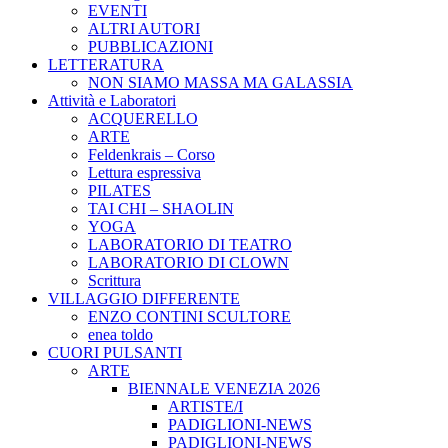
EVENTI
ALTRI AUTORI
PUBBLICAZIONI
LETTERATURA
NON SIAMO MASSA MA GALASSIA
Attività e Laboratori
ACQUERELLO
ARTE
Feldenkrais – Corso
Lettura espressiva
PILATES
TAI CHI – SHAOLIN
YOGA
LABORATORIO DI TEATRO
LABORATORIO DI CLOWN
Scrittura
VILLAGGIO DIFFERENTE
ENZO CONTINI SCULTORE
enea toldo
CUORI PULSANTI
ARTE
BIENNALE VENEZIA 2026
ARTISTE/I
PADIGLIONI-NEWS
PADIGLIONI-NEWS