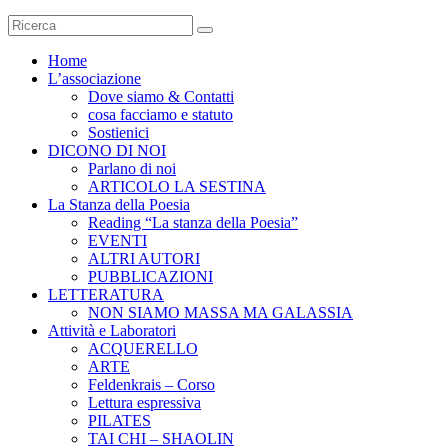
Home
L’associazione
Dove siamo & Contatti
cosa facciamo e statuto
Sostienici
DICONO DI NOI
Parlano di noi
ARTICOLO LA SESTINA
La Stanza della Poesia
Reading “La stanza della Poesia”
EVENTI
ALTRI AUTORI
PUBBLICAZIONI
LETTERATURA
NON SIAMO MASSA MA GALASSIA
Attività e Laboratori
ACQUERELLO
ARTE
Feldenkrais – Corso
Lettura espressiva
PILATES
TAI CHI – SHAOLIN