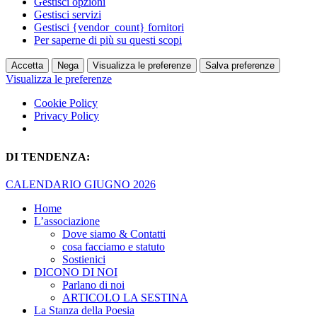
Gestisci opzioni
Gestisci servizi
Gestisci {vendor_count} fornitori
Per saperne di più su questi scopi
Accetta
Nega
Visualizza le preferenze
Salva preferenze
Visualizza le preferenze
Cookie Policy
Privacy Policy
DI TENDENZA:
CALENDARIO GIUGNO 2026
Home
L’associazione
Dove siamo & Contatti
cosa facciamo e statuto
Sostienici
DICONO DI NOI
Parlano di noi
ARTICOLO LA SESTINA
La Stanza della Poesia