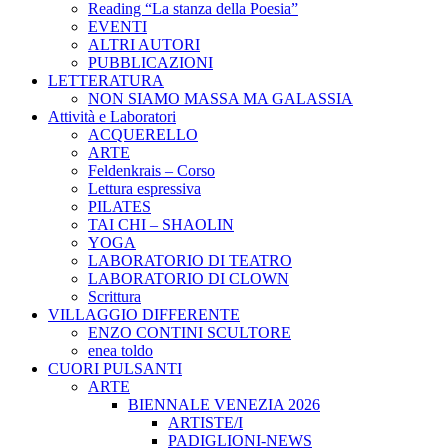
Reading “La stanza della Poesia”
EVENTI
ALTRI AUTORI
PUBBLICAZIONI
LETTERATURA
NON SIAMO MASSA MA GALASSIA
Attività e Laboratori
ACQUERELLO
ARTE
Feldenkrais – Corso
Lettura espressiva
PILATES
TAI CHI – SHAOLIN
YOGA
LABORATORIO DI TEATRO
LABORATORIO DI CLOWN
Scrittura
VILLAGGIO DIFFERENTE
ENZO CONTINI SCULTORE
enea toldo
CUORI PULSANTI
ARTE
BIENNALE VENEZIA 2026
ARTISTE/I
PADIGLIONI-NEWS