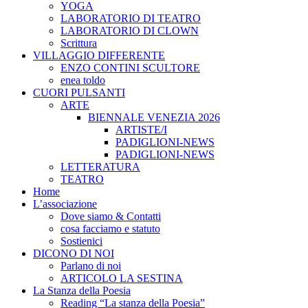
YOGA
LABORATORIO DI TEATRO
LABORATORIO DI CLOWN
Scrittura
VILLAGGIO DIFFERENTE
ENZO CONTINI SCULTORE
enea toldo
CUORI PULSANTI
ARTE
BIENNALE VENEZIA 2026
ARTISTE/I
PADIGLIONI-NEWS
PADIGLIONI-NEWS
LETTERATURA
TEATRO
Home
L’associazione
Dove siamo & Contatti
cosa facciamo e statuto
Sostienici
DICONO DI NOI
Parlano di noi
ARTICOLO LA SESTINA
La Stanza della Poesia
Reading “La stanza della Poesia”