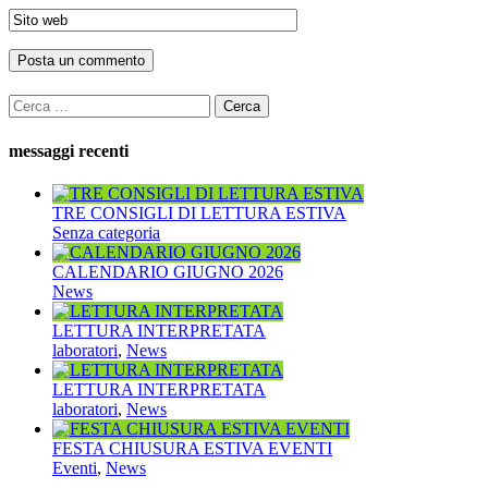
Ricerca
per:
messaggi recenti
TRE CONSIGLI DI LETTURA ESTIVA
Senza categoria
CALENDARIO GIUGNO 2026
News
LETTURA INTERPRETATA
laboratori
,
News
LETTURA INTERPRETATA
laboratori
,
News
FESTA CHIUSURA ESTIVA EVENTI
Eventi
,
News