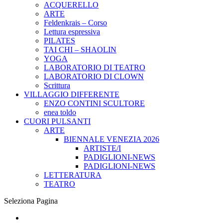
ACQUERELLO
ARTE
Feldenkrais – Corso
Lettura espressiva
PILATES
TAI CHI – SHAOLIN
YOGA
LABORATORIO DI TEATRO
LABORATORIO DI CLOWN
Scrittura
VILLAGGIO DIFFERENTE
ENZO CONTINI SCULTORE
enea toldo
CUORI PULSANTI
ARTE
BIENNALE VENEZIA 2026
ARTISTE/I
PADIGLIONI-NEWS
PADIGLIONI-NEWS
LETTERATURA
TEATRO
Seleziona Pagina