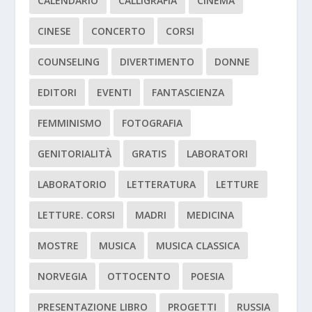
CALENDARIO
CALLIGRAFIA
CINEMA
CINESE
CONCERTO
CORSI
COUNSELING
DIVERTIMENTO
DONNE
EDITORI
EVENTI
FANTASCIENZA
FEMMINISMO
FOTOGRAFIA
GENITORIALITÀ
GRATIS
LABORATORI
LABORATORIO
LETTERATURA
LETTURE
LETTURE. CORSI
MADRI
MEDICINA
MOSTRE
MUSICA
MUSICA CLASSICA
NORVEGIA
OTTOCENTO
POESIA
PRESENTAZIONE LIBRO
PROGETTI
RUSSIA