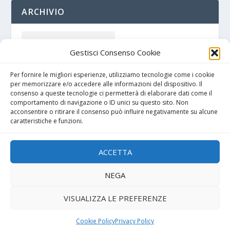
ARCHIVIO
Gestisci Consenso Cookie
Per fornire le migliori esperienze, utilizziamo tecnologie come i cookie
per memorizzare e/o accedere alle informazioni del dispositivo. Il
consenso a queste tecnologie ci permetterà di elaborare dati come il
comportamento di navigazione o ID unici su questo sito. Non
acconsentire o ritirare il consenso può influire negativamente su alcune
caratteristiche e funzioni.
Cookie policy
ACCETTA
Privacy Policy
NEGA
VISUALIZZA LE PREFERENZE
Progettato da
| Alimentato da
Elegant Themes
WordPress
Cookie Policy
Privacy Policy