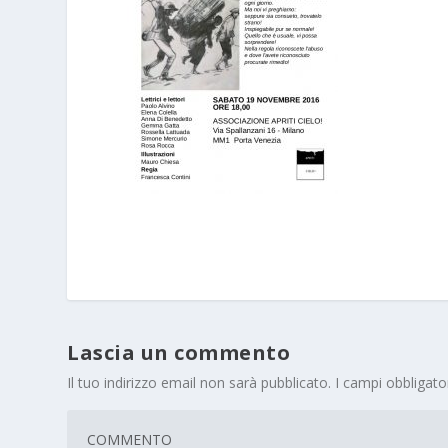
Lascia un commento
Il tuo indirizzo email non sarà pubblicato.
I campi obbligat