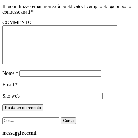
Il tuo indirizzo email non sarà pubblicato.
I campi obbligatori sono
contrassegnati
*
COMMENTO
Nome
*
Email
*
Sito web
Ricerca
per:
messaggi recenti