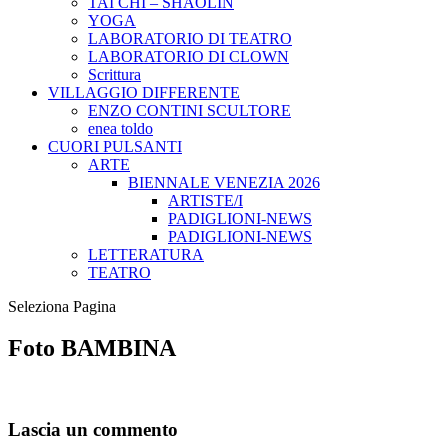
TAI CHI – SHAOLIN
YOGA
LABORATORIO DI TEATRO
LABORATORIO DI CLOWN
Scrittura
VILLAGGIO DIFFERENTE
ENZO CONTINI SCULTORE
enea toldo
CUORI PULSANTI
ARTE
BIENNALE VENEZIA 2026
ARTISTE/I
PADIGLIONI-NEWS
PADIGLIONI-NEWS
LETTERATURA
TEATRO
Seleziona Pagina
Foto BAMBINA
Lascia un commento