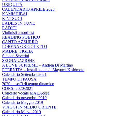
UBIQUITÀ
CALENDARIO APRILE 2023
KAMISHIBAI
KINTSUGI
LADIES IN TUNE
RADICI
Violinisti a nord-est
READING POETICO
CANTO AZZURRO
LORENA GRIGOLETTO
MADRE_FIGLIA
Simona Severini
SEGNALAZIONE
A LOVE SUPREME – Andrea Di Martino
ETERNITÀ – Installazione di Mayumi Kishimoto
Calendario Settembre 2021
TEMPO DI PAUSA
2020… soffi di tempo dinamico
CORSI 2020/2021
Concerto vocale MALAcosa
Calendario novembre 2019
Calendario Maggio 2019
VIAGGI IN MEDIO ORIENTE
Calendario Marzo 2019