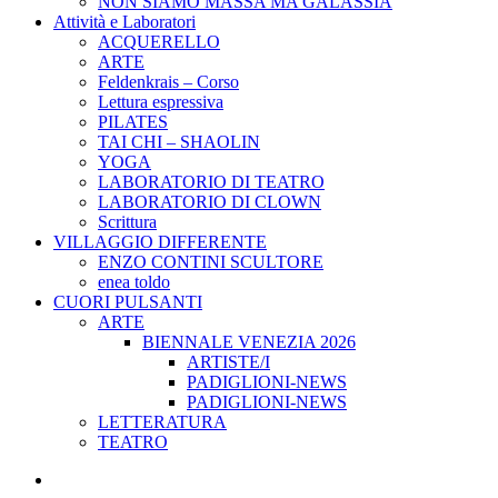
NON SIAMO MASSA MA GALASSIA
Attività e Laboratori
ACQUERELLO
ARTE
Feldenkrais – Corso
Lettura espressiva
PILATES
TAI CHI – SHAOLIN
YOGA
LABORATORIO DI TEATRO
LABORATORIO DI CLOWN
Scrittura
VILLAGGIO DIFFERENTE
ENZO CONTINI SCULTORE
enea toldo
CUORI PULSANTI
ARTE
BIENNALE VENEZIA 2026
ARTISTE/I
PADIGLIONI-NEWS
PADIGLIONI-NEWS
LETTERATURA
TEATRO