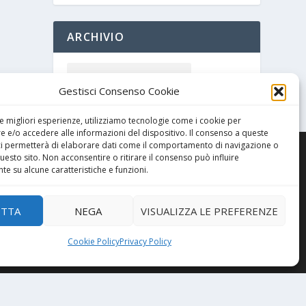
ARCHIVIO
Gestisci Consenso Cookie
le migliori esperienze, utilizziamo tecnologie come i cookie per
 e/o accedere alle informazioni del dispositivo. Il consenso a queste
ci permetterà di elaborare dati come il comportamento di navigazione o
questo sito. Non acconsentire o ritirare il consenso può influire
e su alcune caratteristiche e funzioni.
ETTA
NEGA
VISUALIZZA LE PREFERENZE
Cookie Policy
Privacy Policy