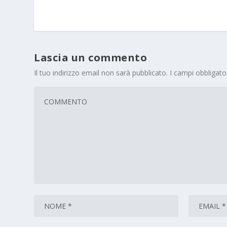
Lascia un commento
Il tuo indirizzo email non sarà pubblicato.
I campi obbligat