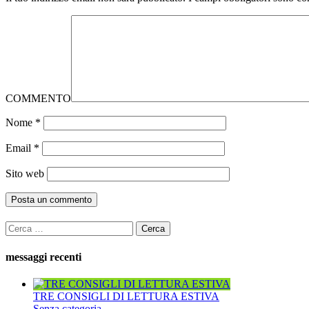
COMMENTO
Nome
*
Email
*
Sito web
Ricerca
per:
messaggi recenti
TRE CONSIGLI DI LETTURA ESTIVA
Senza categoria