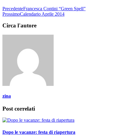
Precedente
Francesca Contini “Green Spell”
Prossimo
Calendario Aprile 2014
Circa l'autore
zina
Post correlati
Dopo le vacanze: festa di riapertura