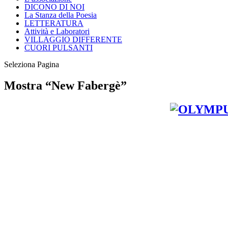
DICONO DI NOI
La Stanza della Poesia
LETTERATURA
Attività e Laboratori
VILLAGGIO DIFFERENTE
CUORI PULSANTI
Seleziona Pagina
Mostra “New Fabergè”