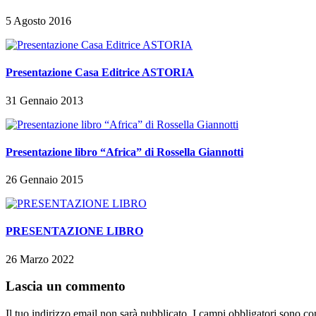
5 Agosto 2016
Presentazione Casa Editrice ASTORIA
31 Gennaio 2013
Presentazione libro “Africa” di Rossella Giannotti
26 Gennaio 2015
PRESENTAZIONE LIBRO
26 Marzo 2022
Lascia un commento
Il tuo indirizzo email non sarà pubblicato.
I campi obbligatori sono co