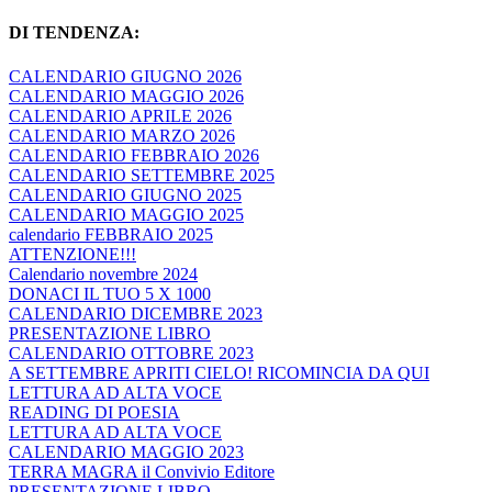
DI TENDENZA:
CALENDARIO GIUGNO 2026
CALENDARIO MAGGIO 2026
CALENDARIO APRILE 2026
CALENDARIO MARZO 2026
CALENDARIO FEBBRAIO 2026
CALENDARIO SETTEMBRE 2025
CALENDARIO GIUGNO 2025
CALENDARIO MAGGIO 2025
calendario FEBBRAIO 2025
ATTENZIONE!!!
Calendario novembre 2024
DONACI IL TUO 5 X 1000
CALENDARIO DICEMBRE 2023
PRESENTAZIONE LIBRO
CALENDARIO OTTOBRE 2023
A SETTEMBRE APRITI CIELO! RICOMINCIA DA QUI
LETTURA AD ALTA VOCE
READING DI POESIA
LETTURA AD ALTA VOCE
CALENDARIO MAGGIO 2023
TERRA MAGRA il Convivio Editore
PRESENTAZIONE LIBRO