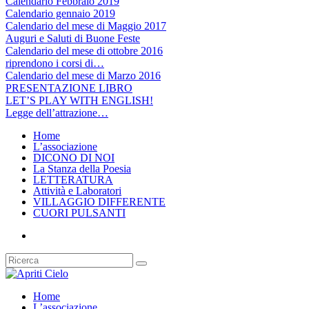
Calendario Febbraio 2019
Calendario gennaio 2019
Calendario del mese di Maggio 2017
Auguri e Saluti di Buone Feste
Calendario del mese di ottobre 2016
riprendono i corsi di…
Calendario del mese di Marzo 2016
PRESENTAZIONE LIBRO
LET’S PLAY WITH ENGLISH!
Legge dell’attrazione…
Home
L’associazione
DICONO DI NOI
La Stanza della Poesia
LETTERATURA
Attività e Laboratori
VILLAGGIO DIFFERENTE
CUORI PULSANTI
Home
L’associazione