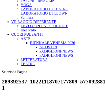
TAI CHI – SHAOLIN
YOGA
LABORATORIO DI TEATRO
LABORATORIO DI CLOWN
Scrittura
VILLAGGIO DIFFERENTE
ENZO CONTINI SCULTORE
enea toldo
CUORI PULSANTI
ARTE
BIENNALE VENEZIA 2026
ARTISTE/I
PADIGLIONI-NEWS
PADIGLIONI-NEWS
LETTERATURA
TEATRO
Seleziona Pagina
289392537_10221118707177809_57709288
1