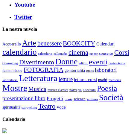
Youtube
Twitter
La nostra nuvola
Arte
benessere
BOOKCITY
Calendari
Acquerello
calendario
cinema
Corsi
concerto
calendario
calligrafia
cinese
Donne
eventi
Divertimento
Counseling
editori
fantascienza
FOTOGRAFIA
laboratori
genitorialità
femminismo
gratis
Letteratura
letture
letture. corsi
madri
laboratorio
medicina
Mostre
Poesia
Musica
musica classica
norvegia
ottocento
Società
presentazione libro
Progetti
scienza
russia
scrittura
Teatro
voce
spiritualità
storytelling
Calendario