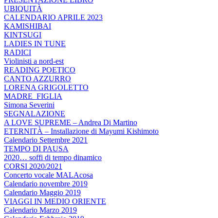
UBIQUITÀ
CALENDARIO APRILE 2023
KAMISHIBAI
KINTSUGI
LADIES IN TUNE
RADICI
Violinisti a nord-est
READING POETICO
CANTO AZZURRO
LORENA GRIGOLETTO
MADRE_FIGLIA
Simona Severini
SEGNALAZIONE
A LOVE SUPREME – Andrea Di Martino
ETERNITÀ – Installazione di Mayumi Kishimoto
Calendario Settembre 2021
TEMPO DI PAUSA
2020… soffi di tempo dinamico
CORSI 2020/2021
Concerto vocale MALAcosa
Calendario novembre 2019
Calendario Maggio 2019
VIAGGI IN MEDIO ORIENTE
Calendario Marzo 2019