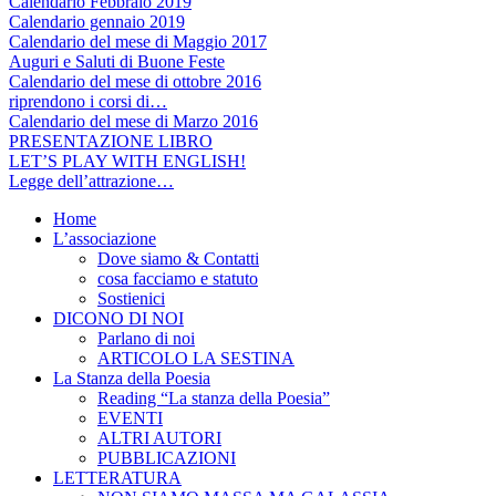
Calendario Febbraio 2019
Calendario gennaio 2019
Calendario del mese di Maggio 2017
Auguri e Saluti di Buone Feste
Calendario del mese di ottobre 2016
riprendono i corsi di…
Calendario del mese di Marzo 2016
PRESENTAZIONE LIBRO
LET’S PLAY WITH ENGLISH!
Legge dell’attrazione…
Home
L’associazione
Dove siamo & Contatti
cosa facciamo e statuto
Sostienici
DICONO DI NOI
Parlano di noi
ARTICOLO LA SESTINA
La Stanza della Poesia
Reading “La stanza della Poesia”
EVENTI
ALTRI AUTORI
PUBBLICAZIONI
LETTERATURA