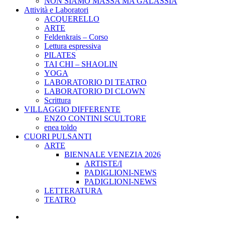
NON SIAMO MASSA MA GALASSIA
Attività e Laboratori
ACQUERELLO
ARTE
Feldenkrais – Corso
Lettura espressiva
PILATES
TAI CHI – SHAOLIN
YOGA
LABORATORIO DI TEATRO
LABORATORIO DI CLOWN
Scrittura
VILLAGGIO DIFFERENTE
ENZO CONTINI SCULTORE
enea toldo
CUORI PULSANTI
ARTE
BIENNALE VENEZIA 2026
ARTISTE/I
PADIGLIONI-NEWS
PADIGLIONI-NEWS
LETTERATURA
TEATRO