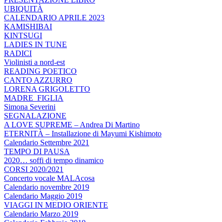
UBIQUITÀ
CALENDARIO APRILE 2023
KAMISHIBAI
KINTSUGI
LADIES IN TUNE
RADICI
Violinisti a nord-est
READING POETICO
CANTO AZZURRO
LORENA GRIGOLETTO
MADRE_FIGLIA
Simona Severini
SEGNALAZIONE
A LOVE SUPREME – Andrea Di Martino
ETERNITÀ – Installazione di Mayumi Kishimoto
Calendario Settembre 2021
TEMPO DI PAUSA
2020… soffi di tempo dinamico
CORSI 2020/2021
Concerto vocale MALAcosa
Calendario novembre 2019
Calendario Maggio 2019
VIAGGI IN MEDIO ORIENTE
Calendario Marzo 2019