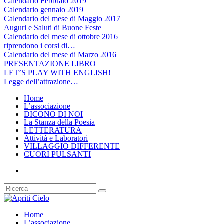
Calendario Febbraio 2019
Calendario gennaio 2019
Calendario del mese di Maggio 2017
Auguri e Saluti di Buone Feste
Calendario del mese di ottobre 2016
riprendono i corsi di…
Calendario del mese di Marzo 2016
PRESENTAZIONE LIBRO
LET’S PLAY WITH ENGLISH!
Legge dell’attrazione…
Home
L’associazione
DICONO DI NOI
La Stanza della Poesia
LETTERATURA
Attività e Laboratori
VILLAGGIO DIFFERENTE
CUORI PULSANTI
Home
L’associazione