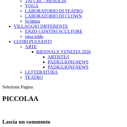
TAI CHI – SHAOLIN
YOGA
LABORATORIO DI TEATRO
LABORATORIO DI CLOWN
Scrittura
VILLAGGIO DIFFERENTE
ENZO CONTINI SCULTORE
enea toldo
CUORI PULSANTI
ARTE
BIENNALE VENEZIA 2026
ARTISTE/I
PADIGLIONI-NEWS
PADIGLIONI-NEWS
LETTERATURA
TEATRO
Seleziona Pagina
PICCOLAA
Lascia un commento