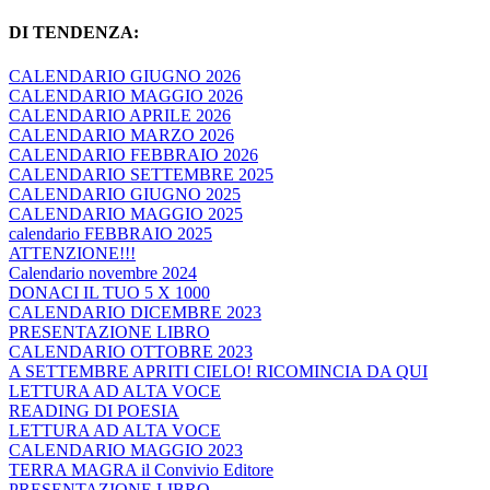
DI TENDENZA:
CALENDARIO GIUGNO 2026
CALENDARIO MAGGIO 2026
CALENDARIO APRILE 2026
CALENDARIO MARZO 2026
CALENDARIO FEBBRAIO 2026
CALENDARIO SETTEMBRE 2025
CALENDARIO GIUGNO 2025
CALENDARIO MAGGIO 2025
calendario FEBBRAIO 2025
ATTENZIONE!!!
Calendario novembre 2024
DONACI IL TUO 5 X 1000
CALENDARIO DICEMBRE 2023
PRESENTAZIONE LIBRO
CALENDARIO OTTOBRE 2023
A SETTEMBRE APRITI CIELO! RICOMINCIA DA QUI
LETTURA AD ALTA VOCE
READING DI POESIA
LETTURA AD ALTA VOCE
CALENDARIO MAGGIO 2023
TERRA MAGRA il Convivio Editore
PRESENTAZIONE LIBRO