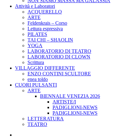
NON SIAMO MASSA MA GALASSIA
Attività e Laboratori
ACQUERELLO
ARTE
Feldenkrais – Corso
Lettura espressiva
PILATES
TAI CHI – SHAOLIN
YOGA
LABORATORIO DI TEATRO
LABORATORIO DI CLOWN
Scrittura
VILLAGGIO DIFFERENTE
ENZO CONTINI SCULTORE
enea toldo
CUORI PULSANTI
ARTE
BIENNALE VENEZIA 2026
ARTISTE/I
PADIGLIONI-NEWS
PADIGLIONI-NEWS
LETTERATURA
TEATRO