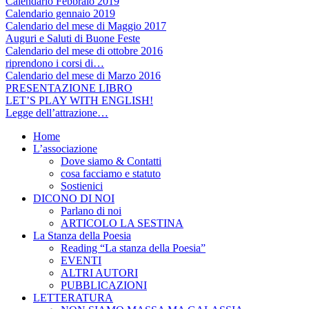
Calendario Febbraio 2019
Calendario gennaio 2019
Calendario del mese di Maggio 2017
Auguri e Saluti di Buone Feste
Calendario del mese di ottobre 2016
riprendono i corsi di…
Calendario del mese di Marzo 2016
PRESENTAZIONE LIBRO
LET’S PLAY WITH ENGLISH!
Legge dell’attrazione…
Home
L’associazione
Dove siamo & Contatti
cosa facciamo e statuto
Sostienici
DICONO DI NOI
Parlano di noi
ARTICOLO LA SESTINA
La Stanza della Poesia
Reading “La stanza della Poesia”
EVENTI
ALTRI AUTORI
PUBBLICAZIONI
LETTERATURA