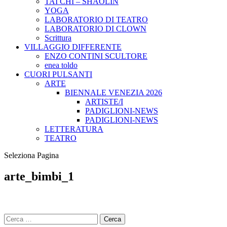
TAI CHI – SHAOLIN
YOGA
LABORATORIO DI TEATRO
LABORATORIO DI CLOWN
Scrittura
VILLAGGIO DIFFERENTE
ENZO CONTINI SCULTORE
enea toldo
CUORI PULSANTI
ARTE
BIENNALE VENEZIA 2026
ARTISTE/I
PADIGLIONI-NEWS
PADIGLIONI-NEWS
LETTERATURA
TEATRO
Seleziona Pagina
arte_bimbi_1
Ricerca
per: