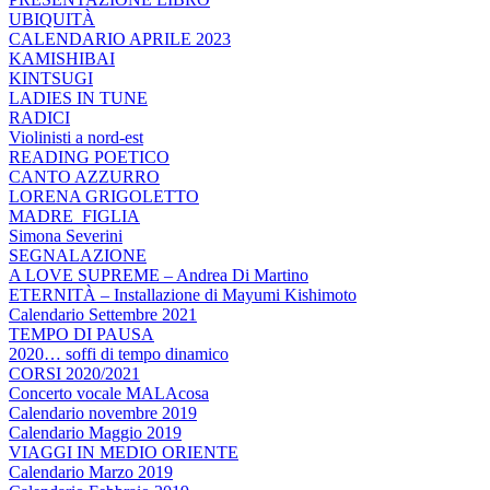
UBIQUITÀ
CALENDARIO APRILE 2023
KAMISHIBAI
KINTSUGI
LADIES IN TUNE
RADICI
Violinisti a nord-est
READING POETICO
CANTO AZZURRO
LORENA GRIGOLETTO
MADRE_FIGLIA
Simona Severini
SEGNALAZIONE
A LOVE SUPREME – Andrea Di Martino
ETERNITÀ – Installazione di Mayumi Kishimoto
Calendario Settembre 2021
TEMPO DI PAUSA
2020… soffi di tempo dinamico
CORSI 2020/2021
Concerto vocale MALAcosa
Calendario novembre 2019
Calendario Maggio 2019
VIAGGI IN MEDIO ORIENTE
Calendario Marzo 2019