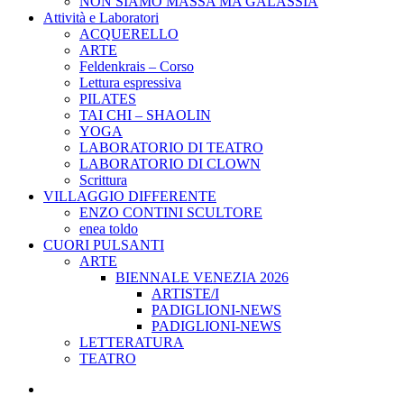
NON SIAMO MASSA MA GALASSIA
Attività e Laboratori
ACQUERELLO
ARTE
Feldenkrais – Corso
Lettura espressiva
PILATES
TAI CHI – SHAOLIN
YOGA
LABORATORIO DI TEATRO
LABORATORIO DI CLOWN
Scrittura
VILLAGGIO DIFFERENTE
ENZO CONTINI SCULTORE
enea toldo
CUORI PULSANTI
ARTE
BIENNALE VENEZIA 2026
ARTISTE/I
PADIGLIONI-NEWS
PADIGLIONI-NEWS
LETTERATURA
TEATRO