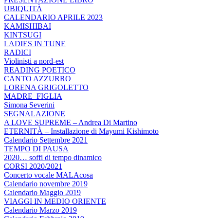
UBIQUITÀ
CALENDARIO APRILE 2023
KAMISHIBAI
KINTSUGI
LADIES IN TUNE
RADICI
Violinisti a nord-est
READING POETICO
CANTO AZZURRO
LORENA GRIGOLETTO
MADRE_FIGLIA
Simona Severini
SEGNALAZIONE
A LOVE SUPREME – Andrea Di Martino
ETERNITÀ – Installazione di Mayumi Kishimoto
Calendario Settembre 2021
TEMPO DI PAUSA
2020… soffi di tempo dinamico
CORSI 2020/2021
Concerto vocale MALAcosa
Calendario novembre 2019
Calendario Maggio 2019
VIAGGI IN MEDIO ORIENTE
Calendario Marzo 2019