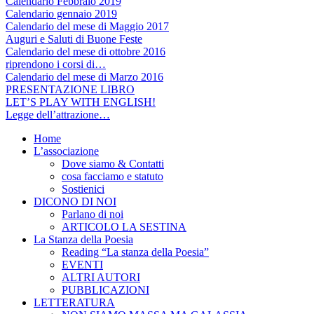
Calendario Febbraio 2019
Calendario gennaio 2019
Calendario del mese di Maggio 2017
Auguri e Saluti di Buone Feste
Calendario del mese di ottobre 2016
riprendono i corsi di…
Calendario del mese di Marzo 2016
PRESENTAZIONE LIBRO
LET’S PLAY WITH ENGLISH!
Legge dell’attrazione…
Home
L’associazione
Dove siamo & Contatti
cosa facciamo e statuto
Sostienici
DICONO DI NOI
Parlano di noi
ARTICOLO LA SESTINA
La Stanza della Poesia
Reading “La stanza della Poesia”
EVENTI
ALTRI AUTORI
PUBBLICAZIONI
LETTERATURA