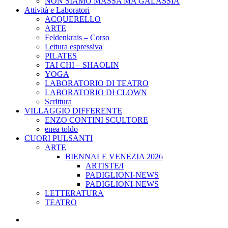
NON SIAMO MASSA MA GALASSIA
Attività e Laboratori
ACQUERELLO
ARTE
Feldenkrais – Corso
Lettura espressiva
PILATES
TAI CHI – SHAOLIN
YOGA
LABORATORIO DI TEATRO
LABORATORIO DI CLOWN
Scrittura
VILLAGGIO DIFFERENTE
ENZO CONTINI SCULTORE
enea toldo
CUORI PULSANTI
ARTE
BIENNALE VENEZIA 2026
ARTISTE/I
PADIGLIONI-NEWS
PADIGLIONI-NEWS
LETTERATURA
TEATRO