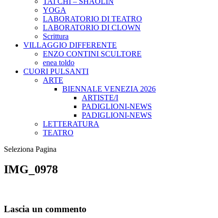
TAI CHI – SHAOLIN
YOGA
LABORATORIO DI TEATRO
LABORATORIO DI CLOWN
Scrittura
VILLAGGIO DIFFERENTE
ENZO CONTINI SCULTORE
enea toldo
CUORI PULSANTI
ARTE
BIENNALE VENEZIA 2026
ARTISTE/I
PADIGLIONI-NEWS
PADIGLIONI-NEWS
LETTERATURA
TEATRO
Seleziona Pagina
IMG_0978
Lascia un commento