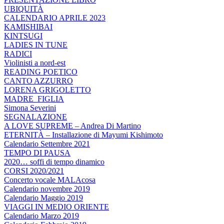
UBIQUITÀ
CALENDARIO APRILE 2023
KAMISHIBAI
KINTSUGI
LADIES IN TUNE
RADICI
Violinisti a nord-est
READING POETICO
CANTO AZZURRO
LORENA GRIGOLETTO
MADRE_FIGLIA
Simona Severini
SEGNALAZIONE
A LOVE SUPREME – Andrea Di Martino
ETERNITÀ – Installazione di Mayumi Kishimoto
Calendario Settembre 2021
TEMPO DI PAUSA
2020… soffi di tempo dinamico
CORSI 2020/2021
Concerto vocale MALAcosa
Calendario novembre 2019
Calendario Maggio 2019
VIAGGI IN MEDIO ORIENTE
Calendario Marzo 2019