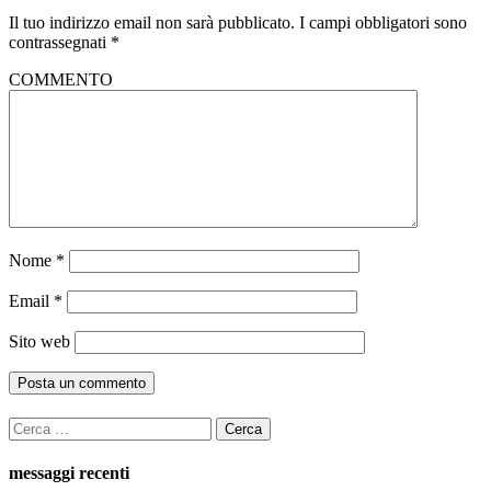
Il tuo indirizzo email non sarà pubblicato.
I campi obbligatori sono
contrassegnati
*
COMMENTO
Nome
*
Email
*
Sito web
Ricerca
per:
messaggi recenti