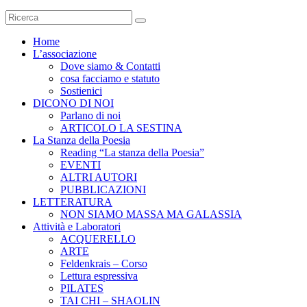
Home
L’associazione
Dove siamo & Contatti
cosa facciamo e statuto
Sostienici
DICONO DI NOI
Parlano di noi
ARTICOLO LA SESTINA
La Stanza della Poesia
Reading “La stanza della Poesia”
EVENTI
ALTRI AUTORI
PUBBLICAZIONI
LETTERATURA
NON SIAMO MASSA MA GALASSIA
Attività e Laboratori
ACQUERELLO
ARTE
Feldenkrais – Corso
Lettura espressiva
PILATES
TAI CHI – SHAOLIN