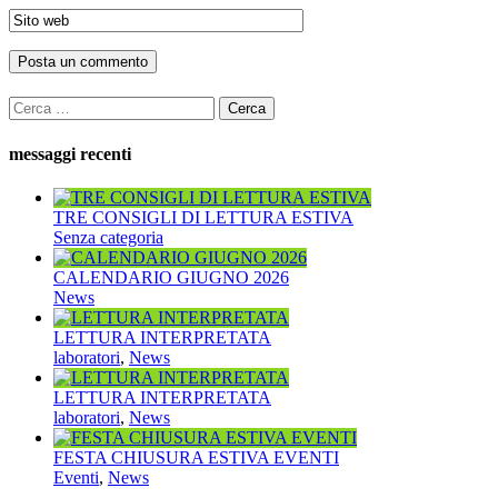
Ricerca
per:
messaggi recenti
TRE CONSIGLI DI LETTURA ESTIVA
Senza categoria
CALENDARIO GIUGNO 2026
News
LETTURA INTERPRETATA
laboratori
,
News
LETTURA INTERPRETATA
laboratori
,
News
FESTA CHIUSURA ESTIVA EVENTI
Eventi
,
News