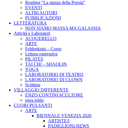
Reading “La stanza della Poesia”
EVENTI
ALTRI AUTORI
PUBBLICAZIONI
LETTERATURA
NON SIAMO MASSA MA GALASSIA
Attività e Laboratori
ACQUERELLO
ARTE
Feldenkrais – Corso
Lettura espressiva
PILATES
TAI CHI – SHAOLIN
YOGA
LABORATORIO DI TEATRO
LABORATORIO DI CLOWN
Scrittura
VILLAGGIO DIFFERENTE
ENZO CONTINI SCULTORE
enea toldo
CUORI PULSANTI
ARTE
BIENNALE VENEZIA 2026
ARTISTE/I
PADIGLIONI-NEWS