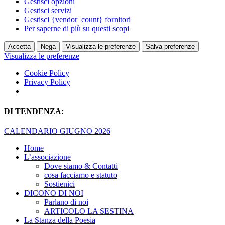
Gestisci opzioni
Gestisci servizi
Gestisci {vendor_count} fornitori
Per saperne di più su questi scopi
Accetta
Nega
Visualizza le preferenze
Salva preferenze
Visualizza le preferenze
Cookie Policy
Privacy Policy
DI TENDENZA:
CALENDARIO GIUGNO 2026
Home
L’associazione
Dove siamo & Contatti
cosa facciamo e statuto
Sostienici
DICONO DI NOI
Parlano di noi
ARTICOLO LA SESTINA
La Stanza della Poesia