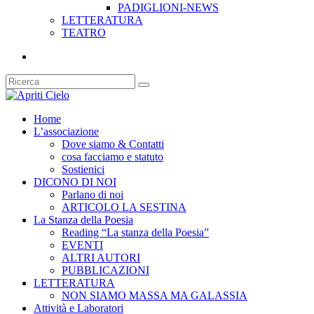
PADIGLIONI-NEWS
LETTERATURA
TEATRO
Home
L’associazione
Dove siamo & Contatti
cosa facciamo e statuto
Sostienici
DICONO DI NOI
Parlano di noi
ARTICOLO LA SESTINA
La Stanza della Poesia
Reading “La stanza della Poesia”
EVENTI
ALTRI AUTORI
PUBBLICAZIONI
LETTERATURA
NON SIAMO MASSA MA GALASSIA
Attività e Laboratori