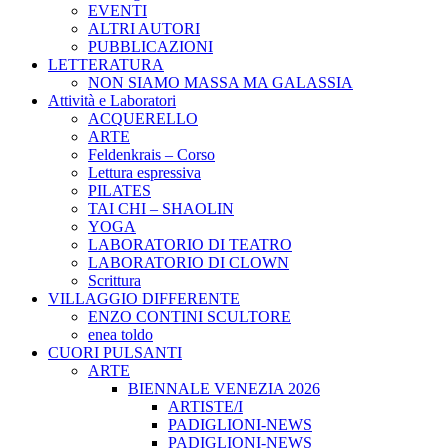
EVENTI
ALTRI AUTORI
PUBBLICAZIONI
LETTERATURA
NON SIAMO MASSA MA GALASSIA
Attività e Laboratori
ACQUERELLO
ARTE
Feldenkrais – Corso
Lettura espressiva
PILATES
TAI CHI – SHAOLIN
YOGA
LABORATORIO DI TEATRO
LABORATORIO DI CLOWN
Scrittura
VILLAGGIO DIFFERENTE
ENZO CONTINI SCULTORE
enea toldo
CUORI PULSANTI
ARTE
BIENNALE VENEZIA 2026
ARTISTE/I
PADIGLIONI-NEWS
PADIGLIONI-NEWS