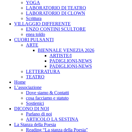
YOGA
LABORATORIO DI TEATRO
LABORATORIO DI CLOWN
Scrittura
VILLAGGIO DIFFERENTE
ENZO CONTINI SCULTORE
enea toldo
CUORI PULSANTI
ARTE
BIENNALE VENEZIA 2026
ARTISTE/I
PADIGLIONI-NEWS
PADIGLIONI-NEWS
LETTERATURA
TEATRO
Home
L’associazione
Dove siamo & Contatti
cosa facciamo e statuto
Sostienici
DICONO DI NOI
Parlano di noi
ARTICOLO LA SESTINA
La Stanza della Poesia
Reading “La stanza della Poesia”