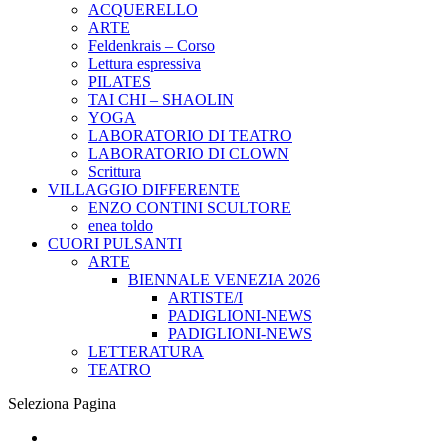
ACQUERELLO
ARTE
Feldenkrais – Corso
Lettura espressiva
PILATES
TAI CHI – SHAOLIN
YOGA
LABORATORIO DI TEATRO
LABORATORIO DI CLOWN
Scrittura
VILLAGGIO DIFFERENTE
ENZO CONTINI SCULTORE
enea toldo
CUORI PULSANTI
ARTE
BIENNALE VENEZIA 2026
ARTISTE/I
PADIGLIONI-NEWS
PADIGLIONI-NEWS
LETTERATURA
TEATRO
Seleziona Pagina