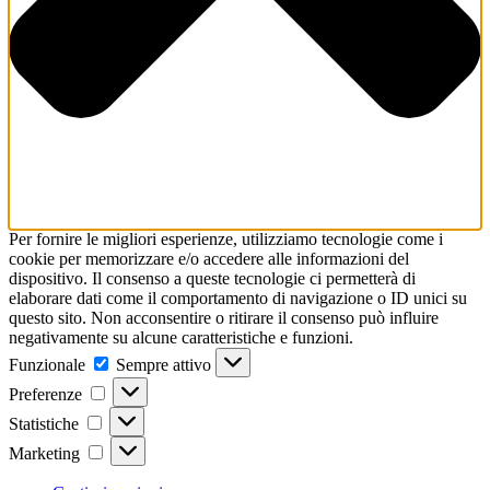
Per fornire le migliori esperienze, utilizziamo tecnologie come i
cookie per memorizzare e/o accedere alle informazioni del
dispositivo. Il consenso a queste tecnologie ci permetterà di
elaborare dati come il comportamento di navigazione o ID unici su
questo sito. Non acconsentire o ritirare il consenso può influire
negativamente su alcune caratteristiche e funzioni.
Funzionale
Funzionale
Sempre attivo
Preferenze
Preferenze
Statistiche
Statistiche
Marketing
Marketing