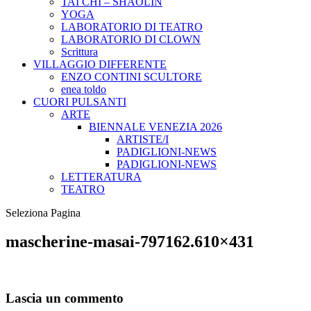
TAI CHI – SHAOLIN
YOGA
LABORATORIO DI TEATRO
LABORATORIO DI CLOWN
Scrittura
VILLAGGIO DIFFERENTE
ENZO CONTINI SCULTORE
enea toldo
CUORI PULSANTI
ARTE
BIENNALE VENEZIA 2026
ARTISTE/I
PADIGLIONI-NEWS
PADIGLIONI-NEWS
LETTERATURA
TEATRO
Seleziona Pagina
mascherine-masai-797162.610×431
Lascia un commento