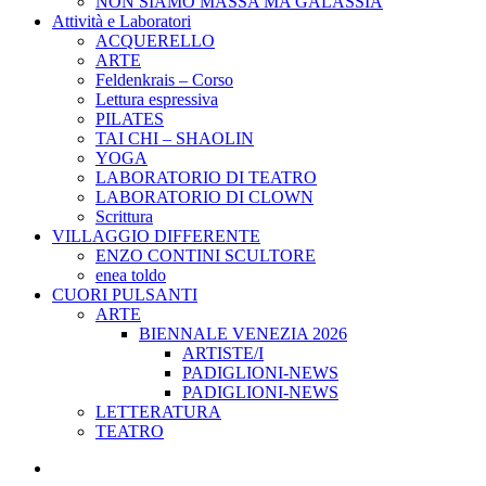
NON SIAMO MASSA MA GALASSIA
Attività e Laboratori
ACQUERELLO
ARTE
Feldenkrais – Corso
Lettura espressiva
PILATES
TAI CHI – SHAOLIN
YOGA
LABORATORIO DI TEATRO
LABORATORIO DI CLOWN
Scrittura
VILLAGGIO DIFFERENTE
ENZO CONTINI SCULTORE
enea toldo
CUORI PULSANTI
ARTE
BIENNALE VENEZIA 2026
ARTISTE/I
PADIGLIONI-NEWS
PADIGLIONI-NEWS
LETTERATURA
TEATRO