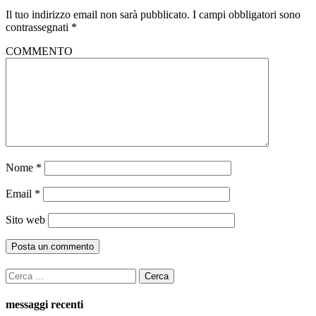
Il tuo indirizzo email non sarà pubblicato.
I campi obbligatori sono
contrassegnati
*
COMMENTO
Nome
*
Email
*
Sito web
Ricerca
per:
messaggi recenti