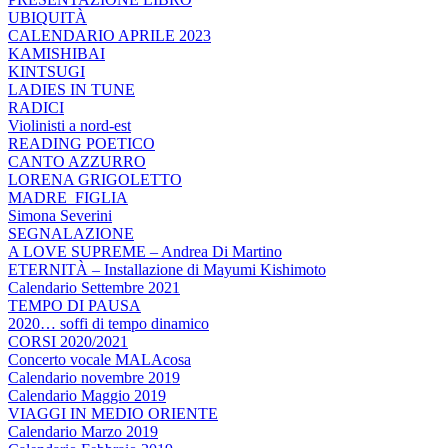
UBIQUITÀ
CALENDARIO APRILE 2023
KAMISHIBAI
KINTSUGI
LADIES IN TUNE
RADICI
Violinisti a nord-est
READING POETICO
CANTO AZZURRO
LORENA GRIGOLETTO
MADRE_FIGLIA
Simona Severini
SEGNALAZIONE
A LOVE SUPREME – Andrea Di Martino
ETERNITÀ – Installazione di Mayumi Kishimoto
Calendario Settembre 2021
TEMPO DI PAUSA
2020… soffi di tempo dinamico
CORSI 2020/2021
Concerto vocale MALAcosa
Calendario novembre 2019
Calendario Maggio 2019
VIAGGI IN MEDIO ORIENTE
Calendario Marzo 2019