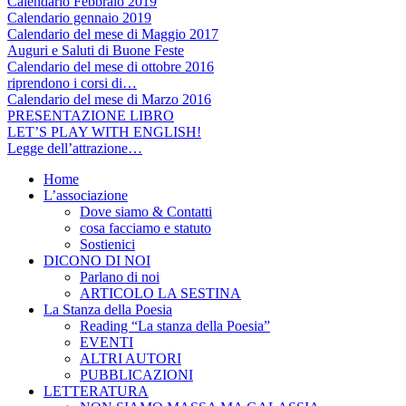
Calendario Febbraio 2019
Calendario gennaio 2019
Calendario del mese di Maggio 2017
Auguri e Saluti di Buone Feste
Calendario del mese di ottobre 2016
riprendono i corsi di…
Calendario del mese di Marzo 2016
PRESENTAZIONE LIBRO
LET’S PLAY WITH ENGLISH!
Legge dell’attrazione…
Home
L’associazione
Dove siamo & Contatti
cosa facciamo e statuto
Sostienici
DICONO DI NOI
Parlano di noi
ARTICOLO LA SESTINA
La Stanza della Poesia
Reading “La stanza della Poesia”
EVENTI
ALTRI AUTORI
PUBBLICAZIONI
LETTERATURA