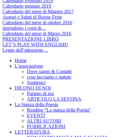
Calendario Febbraio 2019
Calendario gennaio 2019
Calendario del mese di Maggio 2017
Auguri e Saluti di Buone Feste
Calendario del mese di ottobre 2016
riprendono i corsi di…
Calendario del mese di Marzo 2016
PRESENTAZIONE LIBRO
LET’S PLAY WITH ENGLISH!
Legge dell’attrazione…
Home
L’associazione
Dove siamo & Contatti
cosa facciamo e statuto
Sostienici
DICONO DI NOI
Parlano di noi
ARTICOLO LA SESTINA
La Stanza della Poesia
Reading “La stanza della Poesia”
EVENTI
ALTRI AUTORI
PUBBLICAZIONI
LETTERATURA