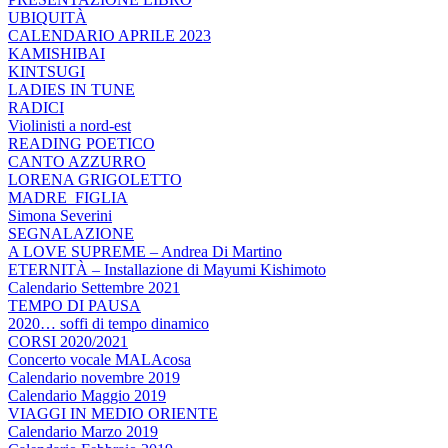
UBIQUITÀ
CALENDARIO APRILE 2023
KAMISHIBAI
KINTSUGI
LADIES IN TUNE
RADICI
Violinisti a nord-est
READING POETICO
CANTO AZZURRO
LORENA GRIGOLETTO
MADRE_FIGLIA
Simona Severini
SEGNALAZIONE
A LOVE SUPREME – Andrea Di Martino
ETERNITÀ – Installazione di Mayumi Kishimoto
Calendario Settembre 2021
TEMPO DI PAUSA
2020… soffi di tempo dinamico
CORSI 2020/2021
Concerto vocale MALAcosa
Calendario novembre 2019
Calendario Maggio 2019
VIAGGI IN MEDIO ORIENTE
Calendario Marzo 2019