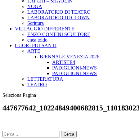
TAI CHI – SHAOLIN
YOGA
LABORATORIO DI TEATRO
LABORATORIO DI CLOWN
Scrittura
VILLAGGIO DIFFERENTE
ENZO CONTINI SCULTORE
enea toldo
CUORI PULSANTI
ARTE
BIENNALE VENEZIA 2026
ARTISTE/I
PADIGLIONI-NEWS
PADIGLIONI-NEWS
LETTERATURA
TEATRO
Seleziona Pagina
447677642_10224849400682815_11018302
Ricerca
per: