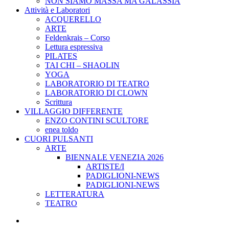
NON SIAMO MASSA MA GALASSIA
Attività e Laboratori
ACQUERELLO
ARTE
Feldenkrais – Corso
Lettura espressiva
PILATES
TAI CHI – SHAOLIN
YOGA
LABORATORIO DI TEATRO
LABORATORIO DI CLOWN
Scrittura
VILLAGGIO DIFFERENTE
ENZO CONTINI SCULTORE
enea toldo
CUORI PULSANTI
ARTE
BIENNALE VENEZIA 2026
ARTISTE/I
PADIGLIONI-NEWS
PADIGLIONI-NEWS
LETTERATURA
TEATRO