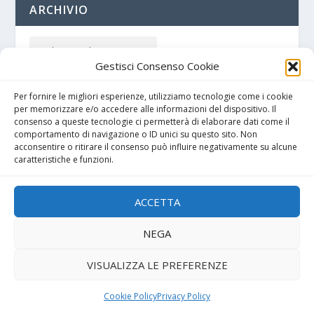
ARCHIVIO
Gestisci Consenso Cookie
Per fornire le migliori esperienze, utilizziamo tecnologie come i cookie
per memorizzare e/o accedere alle informazioni del dispositivo. Il
consenso a queste tecnologie ci permetterà di elaborare dati come il
comportamento di navigazione o ID unici su questo sito. Non
acconsentire o ritirare il consenso può influire negativamente su alcune
caratteristiche e funzioni.
Cookie policy
ACCETTA
Privacy Policy
NEGA
VISUALIZZA LE PREFERENZE
Progettato da
| Alimentato da
Elegant Themes
WordPress
Cookie Policy
Privacy Policy