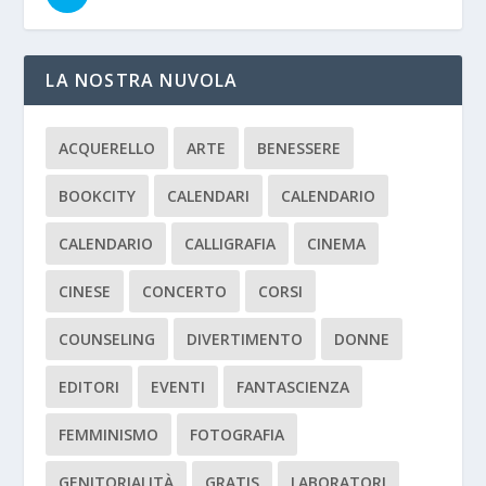
LA NOSTRA NUVOLA
ACQUERELLO
ARTE
BENESSERE
BOOKCITY
CALENDARI
CALENDARIO
CALENDARIO
CALLIGRAFIA
CINEMA
CINESE
CONCERTO
CORSI
COUNSELING
DIVERTIMENTO
DONNE
EDITORI
EVENTI
FANTASCIENZA
FEMMINISMO
FOTOGRAFIA
GENITORIALITÀ
GRATIS
LABORATORI