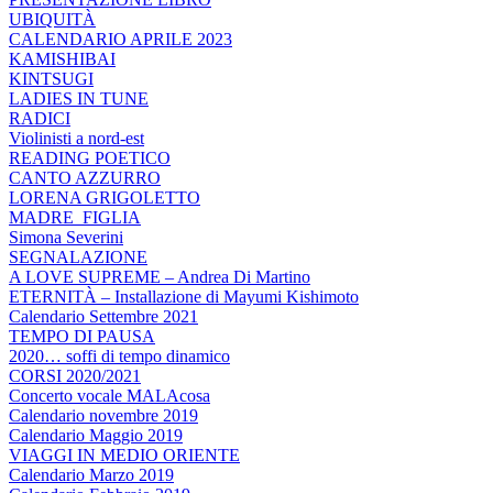
UBIQUITÀ
CALENDARIO APRILE 2023
KAMISHIBAI
KINTSUGI
LADIES IN TUNE
RADICI
Violinisti a nord-est
READING POETICO
CANTO AZZURRO
LORENA GRIGOLETTO
MADRE_FIGLIA
Simona Severini
SEGNALAZIONE
A LOVE SUPREME – Andrea Di Martino
ETERNITÀ – Installazione di Mayumi Kishimoto
Calendario Settembre 2021
TEMPO DI PAUSA
2020… soffi di tempo dinamico
CORSI 2020/2021
Concerto vocale MALAcosa
Calendario novembre 2019
Calendario Maggio 2019
VIAGGI IN MEDIO ORIENTE
Calendario Marzo 2019