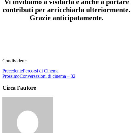
Vi invitiamo a visitarla e anche a portare
contributi per arricchiarla ulteriormente.
Grazie anticipatamente.
Condividere:
Precedente
Percorsi di Cinema
Prossimo
Conversazioni di cinema – 32
Circa l'autore