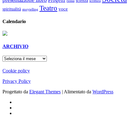
Progetti
scienza
russia
scrittura
Teatro
voce
spiritualità
storytelling
Calendario
ARCHIVIO
ARCHIVIO
Cookie policy
Privacy Policy
Progettato da
Elegant Themes
| Alimentato da
WordPress