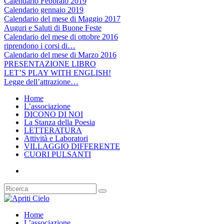
Calendario Febbraio 2019
Calendario gennaio 2019
Calendario del mese di Maggio 2017
Auguri e Saluti di Buone Feste
Calendario del mese di ottobre 2016
riprendono i corsi di…
Calendario del mese di Marzo 2016
PRESENTAZIONE LIBRO
LET’S PLAY WITH ENGLISH!
Legge dell’attrazione…
Home
L’associazione
DICONO DI NOI
La Stanza della Poesia
LETTERATURA
Attività e Laboratori
VILLAGGIO DIFFERENTE
CUORI PULSANTI
Home
L’associazione