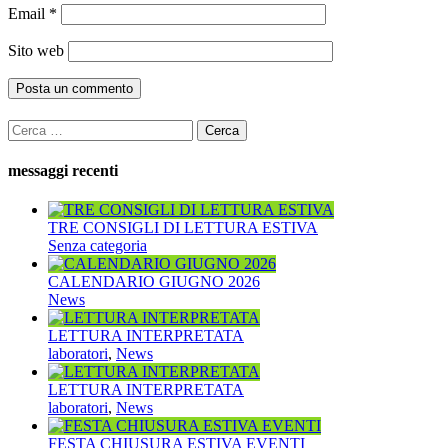
Email
*
Sito web
Ricerca
per:
messaggi recenti
TRE CONSIGLI DI LETTURA ESTIVA
Senza categoria
CALENDARIO GIUGNO 2026
News
LETTURA INTERPRETATA
laboratori
,
News
LETTURA INTERPRETATA
laboratori
,
News
FESTA CHIUSURA ESTIVA EVENTI