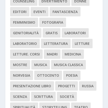
COUNSELING
DIVERTIMENTO
DONNE
EDITORI
EVENTI
FANTASCIENZA
FEMMINISMO
FOTOGRAFIA
GENITORIALITÀ
GRATIS
LABORATORI
LABORATORIO
LETTERATURA
LETTURE
LETTURE. CORSI
MADRI
MEDICINA
MOSTRE
MUSICA
MUSICA CLASSICA
NORVEGIA
OTTOCENTO
POESIA
PRESENTAZIONE LIBRO
PROGETTI
RUSSIA
SCIENZA
SCRITTURA
SOCIETÀ
SPIRITUALITÀ
STORYTELLING
TEATRO