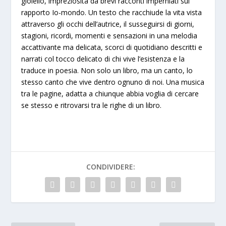
gioiello, impreziosita da brevi racconti imperniati sul
rapporto Io-mondo. Un testo che racchiude la vita vista
attraverso gli occhi dell’autrice, il susseguirsi di giorni,
stagioni, ricordi, momenti e sensazioni in una melodia
accattivante ma delicata, scorci di quotidiano descritti e
narrati col tocco delicato di chi vive l’esistenza e la
traduce in poesia. Non solo un libro, ma un canto, lo
stesso canto che vive dentro ognuno di noi. Una musica
tra le pagine, adatta a chiunque abbia voglia di cercare
se stesso e ritrovarsi tra le righe di un libro.
CONDIVIDERE: