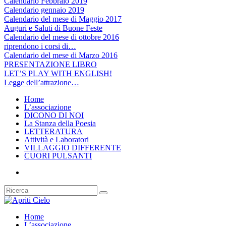
Calendario Febbraio 2019
Calendario gennaio 2019
Calendario del mese di Maggio 2017
Auguri e Saluti di Buone Feste
Calendario del mese di ottobre 2016
riprendono i corsi di…
Calendario del mese di Marzo 2016
PRESENTAZIONE LIBRO
LET’S PLAY WITH ENGLISH!
Legge dell’attrazione…
Home
L’associazione
DICONO DI NOI
La Stanza della Poesia
LETTERATURA
Attività e Laboratori
VILLAGGIO DIFFERENTE
CUORI PULSANTI
Home
L’associazione