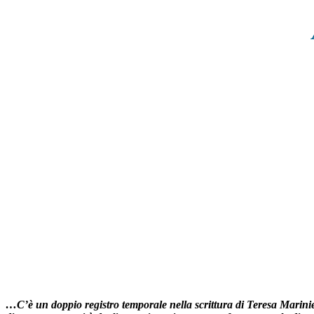
…C’è un doppio registro temporale nella scrittura di Teresa Mariniel