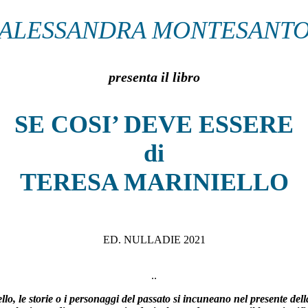
ALESSANDRA MONTESANT
presenta il libro
SE COSI’ DEVE ESSERE
di
TERESA MARINIELLO
ED. NULLADIE 2021
..
lo, le storie o i personaggi del passato si incuneano nel presente de