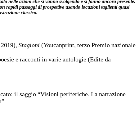
cato nelle azioni che si vanno svolgendo e si fanno ancora presente.
con rapidi passaggi di prospettive usando locuzioni taglienti quasi
struzione classica.
i 2019),
Stagioni
(Youcanprint, terzo Premio nazionale
poesie e racconti in varie antologie (Edite da
to: il saggio “Visioni periferiche. La narrazione
a”.