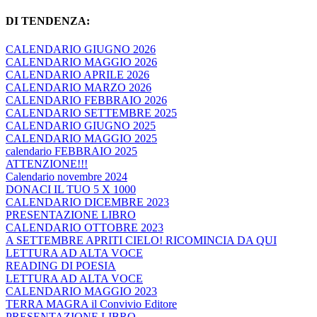
DI TENDENZA:
CALENDARIO GIUGNO 2026
CALENDARIO MAGGIO 2026
CALENDARIO APRILE 2026
CALENDARIO MARZO 2026
CALENDARIO FEBBRAIO 2026
CALENDARIO SETTEMBRE 2025
CALENDARIO GIUGNO 2025
CALENDARIO MAGGIO 2025
calendario FEBBRAIO 2025
ATTENZIONE!!!
Calendario novembre 2024
DONACI IL TUO 5 X 1000
CALENDARIO DICEMBRE 2023
PRESENTAZIONE LIBRO
CALENDARIO OTTOBRE 2023
A SETTEMBRE APRITI CIELO! RICOMINCIA DA QUI
LETTURA AD ALTA VOCE
READING DI POESIA
LETTURA AD ALTA VOCE
CALENDARIO MAGGIO 2023
TERRA MAGRA il Convivio Editore
PRESENTAZIONE LIBRO