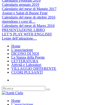
Calendario Febbraio 2019
Calendario gennaio 2019
Calendario del mese di Maggio 2017
Auguri e Saluti di Buone Feste
Calendario del mese di ottobre 2016
riprendono i corsi di…
Calendario del mese di Marzo 2016
PRESENTAZIONE LIBRO
LET’S PLAY WITH ENGLISH!
Legge dell’attrazione…
Home
L’associazione
DICONO DI NOI
La Stanza della Poesia
LETTERATURA
Attività e Laboratori
VILLAGGIO DIFFERENTE
CUORI PULSANTI
Home
L’associazione