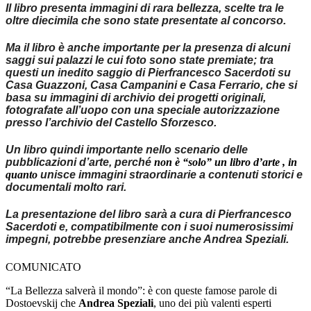
Il libro presenta immagini di rara bellezza, scelte tra le
oltre diecimila che sono state presentate al concorso.
Ma il libro è anche importante per la presenza di alcuni
saggi sui palazzi le cui foto sono state premiate; tra
questi un inedito saggio di Pierfrancesco Sacerdoti su
Casa Guazzoni, Casa Campanini e Casa Ferrario, che si
basa su immagini di archivio dei progetti originali,
fotografate all’uopo con una speciale autorizzazione
presso l’archivio del Castello Sforzesco.
Un libro quin
di importante nello scenario delle
pubblicazioni d’arte, perché
​non è “solo” un libro d’arte , in
quanto ​
unisce immagini straordinarie a contenuti storici e
documentali molto rari.
La presentazione del libro sarà a cura di Pierfrancesco
Sacerdoti e, compatibilmente con i suoi numerosissimi
impegni, potrebbe presenziare anche Andrea Speziali.
COMUNICATO
“La Bellezza salverà il mondo”: è con queste famose parole di
Dostoevskij che
Andrea Speziali
, uno dei più valenti esperti