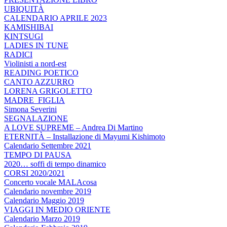
UBIQUITÀ
CALENDARIO APRILE 2023
KAMISHIBAI
KINTSUGI
LADIES IN TUNE
RADICI
Violinisti a nord-est
READING POETICO
CANTO AZZURRO
LORENA GRIGOLETTO
MADRE_FIGLIA
Simona Severini
SEGNALAZIONE
A LOVE SUPREME – Andrea Di Martino
ETERNITÀ – Installazione di Mayumi Kishimoto
Calendario Settembre 2021
TEMPO DI PAUSA
2020… soffi di tempo dinamico
CORSI 2020/2021
Concerto vocale MALAcosa
Calendario novembre 2019
Calendario Maggio 2019
VIAGGI IN MEDIO ORIENTE
Calendario Marzo 2019