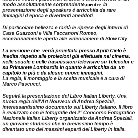
modo assolutamente sorprendente,
​mentre ​
la
presentazione degli speakers è arricchita da rare
immagini d’epoca e divertenti aneddoti.
Di particolare bellezza e rarità le riprese degli interni di
Casa Guazzoni e Villa Faccanoni Romeo,
eccezionalmente aperta alle videocamere di Slow City.
La versione che verrà proiettata presso Apriti Cielo è
inedita rispetto alle proiezioni già effettuate nei cinema,
nelle scuole e nelle trasmissioni televisive su Telecolor​ e
su ​Primarete Lombardia in quanto è arricchita da un
capitolo in più e da alcune nuove immagini.
La regia, il montaggio e la scelta musicale è a cura di
Marco Pascucci.
Seguirà la presentazione del Libro Italian Liberty. Una
nuova regia dell’Art Nouveau di Andrea Speziali,
interessantissimo documento sul Liberty Italiano. Il libro
è realizzato con le fotografie del 2° Concorso Fotografico
Nazionale
Italian Liberty
organizzato da Andrea Speziali,
un giovane
studioso che in brevissimo tempo è
diventato uno dei massimi esperti del Liberty in Italia.