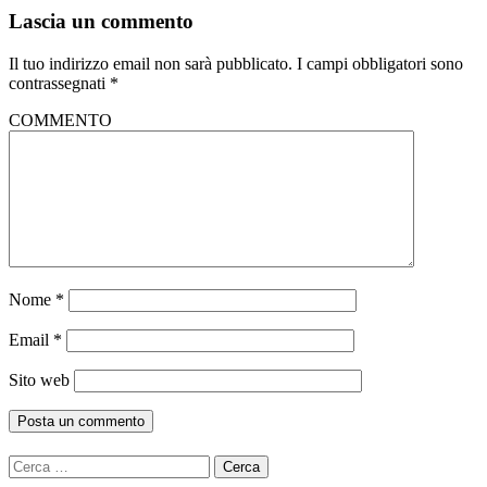
Lascia un commento
Il tuo indirizzo email non sarà pubblicato.
I campi obbligatori sono
contrassegnati
*
COMMENTO
Nome
*
Email
*
Sito web
Ricerca
per: