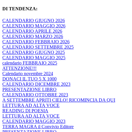
DI TENDENZA:
CALENDARIO GIUGNO 2026
CALENDARIO MAGGIO 2026
CALENDARIO APRILE 2026
CALENDARIO MARZO 2026
CALENDARIO FEBBRAIO 2026
CALENDARIO SETTEMBRE 2025
CALENDARIO GIUGNO 2025
CALENDARIO MAGGIO 2025
calendario FEBBRAIO 2025
ATTENZIONE!!!
Calendario novembre 2024
DONACI IL TUO 5 X 1000
CALENDARIO DICEMBRE 2023
PRESENTAZIONE LIBRO
CALENDARIO OTTOBRE 2023
A SETTEMBRE APRITI CIELO! RICOMINCIA DA QUI
LETTURA AD ALTA VOCE
READING DI POESIA
LETTURA AD ALTA VOCE
CALENDARIO MAGGIO 2023
TERRA MAGRA il Convivio Editore
PRESENTAZIONE LIBRO