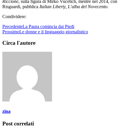
Riccione
, sulla figura di Mirko Vucetich, mentre nel 2014, con
Risguardi, pubblica
Italian Liberty, L’alba del Novecento
.
Condividere:
Precedente
La Paura comincia dai Piedi
Prossimo
Le donne e il linguaggio giornalistico
Circa l'autore
zina
Post correlati