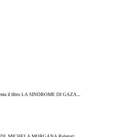
ta il libro LA SINDROME DI GAZA...
SMO DI MICHELA MORGANA Relatori:...