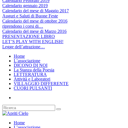
Calendario Febbraio 2019
Calendario gennaio 2019
Calendario del mese di Maggio 2017
Auguri e Saluti di Buone Feste
Calendario del mese di ottobre 2016
riprendono i corsi di…
Calendario del mese di Marzo 2016
PRESENTAZIONE LIBRO
LET’S PLAY WITH ENGLISH!
Legge dell’attrazione…
Home
L’associazione
DICONO DI NOI
La Stanza della Poesia
LETTERATURA
Attività e Laboratori
VILLAGGIO DIFFERENTE
CUORI PULSANTI
Home
L’associazione