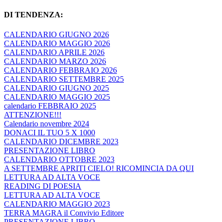
DI TENDENZA:
CALENDARIO GIUGNO 2026
CALENDARIO MAGGIO 2026
CALENDARIO APRILE 2026
CALENDARIO MARZO 2026
CALENDARIO FEBBRAIO 2026
CALENDARIO SETTEMBRE 2025
CALENDARIO GIUGNO 2025
CALENDARIO MAGGIO 2025
calendario FEBBRAIO 2025
ATTENZIONE!!!
Calendario novembre 2024
DONACI IL TUO 5 X 1000
CALENDARIO DICEMBRE 2023
PRESENTAZIONE LIBRO
CALENDARIO OTTOBRE 2023
A SETTEMBRE APRITI CIELO! RICOMINCIA DA QUI
LETTURA AD ALTA VOCE
READING DI POESIA
LETTURA AD ALTA VOCE
CALENDARIO MAGGIO 2023
TERRA MAGRA il Convivio Editore
PRESENTAZIONE LIBRO