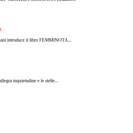
A
introduce il libro FEMMINOTA...
a inquietudine e le stelle...