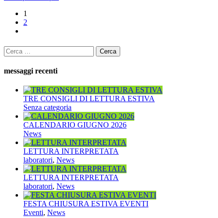
1
2
Ricerca
per:
messaggi recenti
TRE CONSIGLI DI LETTURA ESTIVA
Senza categoria
CALENDARIO GIUGNO 2026
News
LETTURA INTERPRETATA
laboratori
,
News
LETTURA INTERPRETATA
laboratori
,
News
FESTA CHIUSURA ESTIVA EVENTI
Eventi
,
News