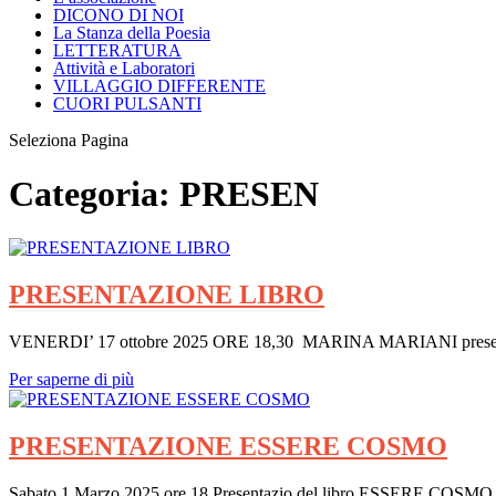
DICONO DI NOI
La Stanza della Poesia
LETTERATURA
Attività e Laboratori
VILLAGGIO DIFFERENTE
CUORI PULSANTI
Seleziona Pagina
Categoria:
PRESEN
PRESENTAZIONE LIBRO
VENERDI’ 17 ottobre 2025 ORE 18,30 MARINA MARIANI presen
Per saperne di più
PRESENTAZIONE ESSERE COSMO
Sabato 1 Marzo 2025 ore 18 Presentazio del libro ESSERE CO