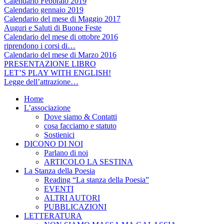
Calendario Febbraio 2019
Calendario gennaio 2019
Calendario del mese di Maggio 2017
Auguri e Saluti di Buone Feste
Calendario del mese di ottobre 2016
riprendono i corsi di…
Calendario del mese di Marzo 2016
PRESENTAZIONE LIBRO
LET’S PLAY WITH ENGLISH!
Legge dell’attrazione…
Home
L’associazione
Dove siamo & Contatti
cosa facciamo e statuto
Sostienici
DICONO DI NOI
Parlano di noi
ARTICOLO LA SESTINA
La Stanza della Poesia
Reading “La stanza della Poesia”
EVENTI
ALTRI AUTORI
PUBBLICAZIONI
LETTERATURA