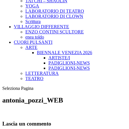
TAI CHI – SHAOLIN
YOGA
LABORATORIO DI TEATRO
LABORATORIO DI CLOWN
Scrittura
VILLAGGIO DIFFERENTE
ENZO CONTINI SCULTORE
enea toldo
CUORI PULSANTI
ARTE
BIENNALE VENEZIA 2026
ARTISTE/I
PADIGLIONI-NEWS
PADIGLIONI-NEWS
LETTERATURA
TEATRO
Seleziona Pagina
antonia_pozzi_WEB
Lascia un commento