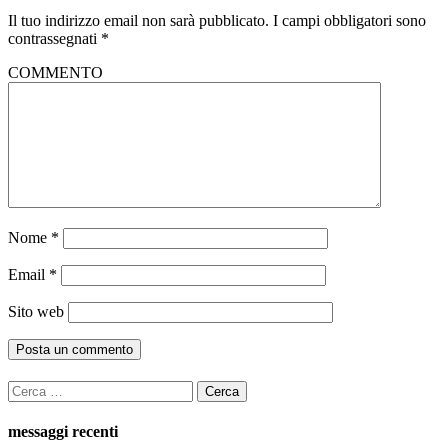
Il tuo indirizzo email non sarà pubblicato.
I campi obbligatori sono
contrassegnati
*
COMMENTO
Nome
*
Email
*
Sito web
Ricerca
per:
messaggi recenti