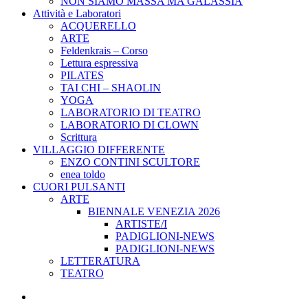
NON SIAMO MASSA MA GALASSIA
Attività e Laboratori
ACQUERELLO
ARTE
Feldenkrais – Corso
Lettura espressiva
PILATES
TAI CHI – SHAOLIN
YOGA
LABORATORIO DI TEATRO
LABORATORIO DI CLOWN
Scrittura
VILLAGGIO DIFFERENTE
ENZO CONTINI SCULTORE
enea toldo
CUORI PULSANTI
ARTE
BIENNALE VENEZIA 2026
ARTISTE/I
PADIGLIONI-NEWS
PADIGLIONI-NEWS
LETTERATURA
TEATRO