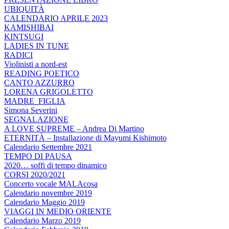
UBIQUITÀ
CALENDARIO APRILE 2023
KAMISHIBAI
KINTSUGI
LADIES IN TUNE
RADICI
Violinisti a nord-est
READING POETICO
CANTO AZZURRO
LORENA GRIGOLETTO
MADRE_FIGLIA
Simona Severini
SEGNALAZIONE
A LOVE SUPREME – Andrea Di Martino
ETERNITÀ – Installazione di Mayumi Kishimoto
Calendario Settembre 2021
TEMPO DI PAUSA
2020… soffi di tempo dinamico
CORSI 2020/2021
Concerto vocale MALAcosa
Calendario novembre 2019
Calendario Maggio 2019
VIAGGI IN MEDIO ORIENTE
Calendario Marzo 2019