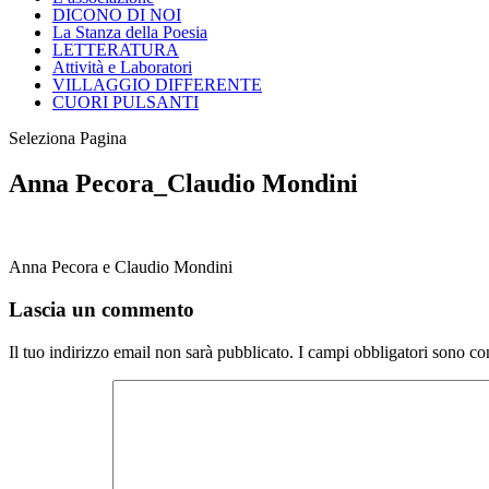
DICONO DI NOI
La Stanza della Poesia
LETTERATURA
Attività e Laboratori
VILLAGGIO DIFFERENTE
CUORI PULSANTI
Seleziona Pagina
Anna Pecora_Claudio Mondini
Anna Pecora e Claudio Mondini
Lascia un commento
Il tuo indirizzo email non sarà pubblicato.
I campi obbligatori sono co