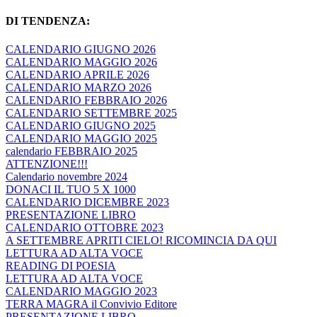
DI TENDENZA:
CALENDARIO GIUGNO 2026
CALENDARIO MAGGIO 2026
CALENDARIO APRILE 2026
CALENDARIO MARZO 2026
CALENDARIO FEBBRAIO 2026
CALENDARIO SETTEMBRE 2025
CALENDARIO GIUGNO 2025
CALENDARIO MAGGIO 2025
calendario FEBBRAIO 2025
ATTENZIONE!!!
Calendario novembre 2024
DONACI IL TUO 5 X 1000
CALENDARIO DICEMBRE 2023
PRESENTAZIONE LIBRO
CALENDARIO OTTOBRE 2023
A SETTEMBRE APRITI CIELO! RICOMINCIA DA QUI
LETTURA AD ALTA VOCE
READING DI POESIA
LETTURA AD ALTA VOCE
CALENDARIO MAGGIO 2023
TERRA MAGRA il Convivio Editore
PRESENTAZIONE LIBRO