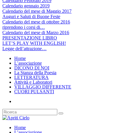
Calendario Febbraio 2019
Calendario gennaio 2019
Calendario del mese di Maggio 2017
Auguri e Saluti di Buone Feste
Calendario del mese di ottobre 2016
riprendono i corsi di…
Calendario del mese di Marzo 2016
PRESENTAZIONE LIBRO
LET’S PLAY WITH ENGLISH!
Legge dell’attrazione…
Home
L’associazione
DICONO DI NOI
La Stanza della Poesia
LETTERATURA
Attività e Laboratori
VILLAGGIO DIFFERENTE
CUORI PULSANTI
Home
L’associazione