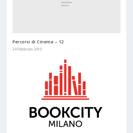
Percorsi di Cinema – 12
24 Febbraio 2015