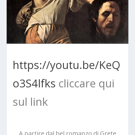
https://youtu.be/KeQ
o3S4lfks
cliccare qui
sul link
A partire dal bel romanzo di Grete