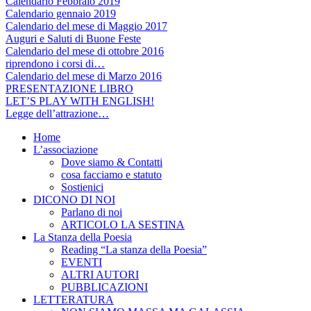
Calendario Febbraio 2019
Calendario gennaio 2019
Calendario del mese di Maggio 2017
Auguri e Saluti di Buone Feste
Calendario del mese di ottobre 2016
riprendono i corsi di…
Calendario del mese di Marzo 2016
PRESENTAZIONE LIBRO
LET’S PLAY WITH ENGLISH!
Legge dell’attrazione…
Home
L’associazione
Dove siamo & Contatti
cosa facciamo e statuto
Sostienici
DICONO DI NOI
Parlano di noi
ARTICOLO LA SESTINA
La Stanza della Poesia
Reading “La stanza della Poesia”
EVENTI
ALTRI AUTORI
PUBBLICAZIONI
LETTERATURA