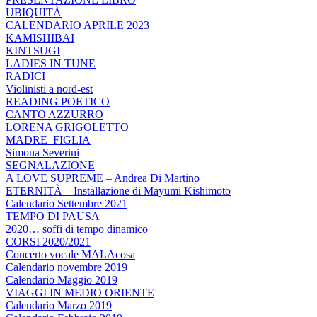
UBIQUITÀ
CALENDARIO APRILE 2023
KAMISHIBAI
KINTSUGI
LADIES IN TUNE
RADICI
Violinisti a nord-est
READING POETICO
CANTO AZZURRO
LORENA GRIGOLETTO
MADRE_FIGLIA
Simona Severini
SEGNALAZIONE
A LOVE SUPREME – Andrea Di Martino
ETERNITÀ – Installazione di Mayumi Kishimoto
Calendario Settembre 2021
TEMPO DI PAUSA
2020… soffi di tempo dinamico
CORSI 2020/2021
Concerto vocale MALAcosa
Calendario novembre 2019
Calendario Maggio 2019
VIAGGI IN MEDIO ORIENTE
Calendario Marzo 2019