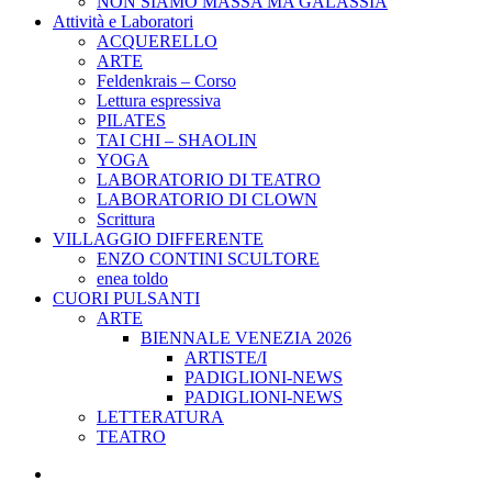
NON SIAMO MASSA MA GALASSIA
Attività e Laboratori
ACQUERELLO
ARTE
Feldenkrais – Corso
Lettura espressiva
PILATES
TAI CHI – SHAOLIN
YOGA
LABORATORIO DI TEATRO
LABORATORIO DI CLOWN
Scrittura
VILLAGGIO DIFFERENTE
ENZO CONTINI SCULTORE
enea toldo
CUORI PULSANTI
ARTE
BIENNALE VENEZIA 2026
ARTISTE/I
PADIGLIONI-NEWS
PADIGLIONI-NEWS
LETTERATURA
TEATRO