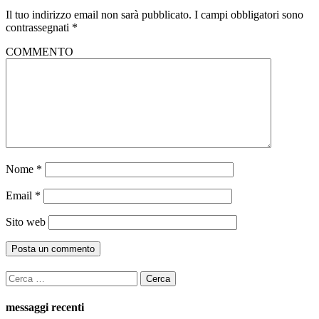
Il tuo indirizzo email non sarà pubblicato.
I campi obbligatori sono
contrassegnati
*
COMMENTO
Nome
*
Email
*
Sito web
Ricerca
per:
messaggi recenti