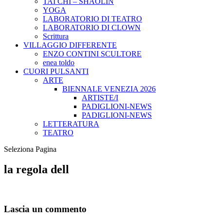
TAI CHI – SHAOLIN
YOGA
LABORATORIO DI TEATRO
LABORATORIO DI CLOWN
Scrittura
VILLAGGIO DIFFERENTE
ENZO CONTINI SCULTORE
enea toldo
CUORI PULSANTI
ARTE
BIENNALE VENEZIA 2026
ARTISTE/I
PADIGLIONI-NEWS
PADIGLIONI-NEWS
LETTERATURA
TEATRO
Seleziona Pagina
la regola dell
Lascia un commento