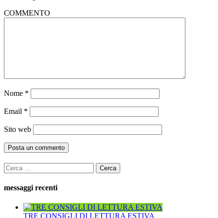
COMMENTO
Nome
*
Email
*
Sito web
Ricerca
per:
messaggi recenti
TRE CONSIGLI DI LETTURA ESTIVA