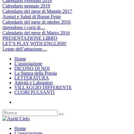
Calendario Febbraio 2019
Calendario gennaio 2019
Calendario del mese di Maggio 2017
Auguri e Saluti di Buone Feste
Calendario del mese di ottobre 2016
riprendono i corsi di…
Calendario del mese di Marzo 2016
PRESENTAZIONE LIBRO
LET’S PLAY WITH ENGLISH!
Legge dell’attrazione…
Home
L’associazione
DICONO DI NOI
La Stanza della Poesia
LETTERATURA
Attività e Laboratori
VILLAGGIO DIFFERENTE
CUORI PULSANTI
Home
L’associazione