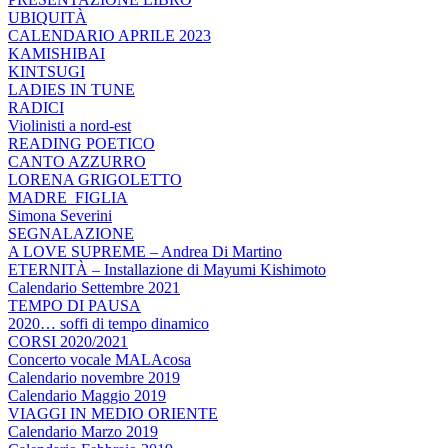
UBIQUITÀ
CALENDARIO APRILE 2023
KAMISHIBAI
KINTSUGI
LADIES IN TUNE
RADICI
Violinisti a nord-est
READING POETICO
CANTO AZZURRO
LORENA GRIGOLETTO
MADRE_FIGLIA
Simona Severini
SEGNALAZIONE
A LOVE SUPREME – Andrea Di Martino
ETERNITÀ – Installazione di Mayumi Kishimoto
Calendario Settembre 2021
TEMPO DI PAUSA
2020… soffi di tempo dinamico
CORSI 2020/2021
Concerto vocale MALAcosa
Calendario novembre 2019
Calendario Maggio 2019
VIAGGI IN MEDIO ORIENTE
Calendario Marzo 2019