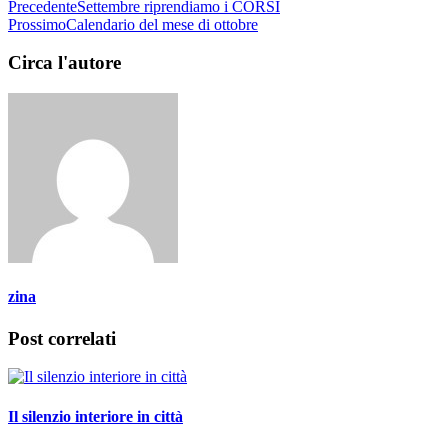
Precedente
Settembre riprendiamo i CORSI
Prossimo
Calendario del mese di ottobre
Circa l'autore
zina
Post correlati
Il silenzio interiore in città