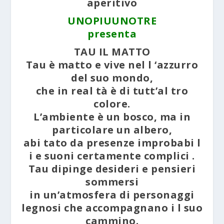
aperitivo
UNOPIUUNOTRE
presenta
TAU IL MATTO
Tau è matto e vive nel l ‘azzurro
del suo mondo,
che in real tà è di tutt’al tro
colore.
L’ambiente è un bosco, ma in
particolare un albero,
abi tato da presenze improbabi l
i e suoni certamente complici .
Tau dipinge desideri e pensieri
sommersi
in un’atmosfera di personaggi
legnosi che accompagnano i l suo
cammino.