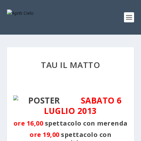
TAU IL MATTO
SABATO 6
LUGLIO 2013
ore 16,00
spettacolo con merenda
ore 19,00
spettacolo con