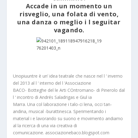
Accade in un momento un
risveglio, una folata di vento,
una danza o meglio i l seguitar
vagando.
Unopiuuntre è un’ idea teatrale che nasce nel l ‘ inverno
del 2013 al l ‘ interno del l ‘Associazione
BACO- Botteghe del le Arti COntromano- di Pinerolo dal
l ‘ incontro di Andrés Saladrigas e Giul ia
Marra. Una col laborazione i talo-ci lena, occi tan-
andina, musical -burattinesca. Sperimentando i
material i e lavorando su suono e movimento andiamo
al la ricerca di una via creativa di
comunicazione. associazionebaco.blogspot.com