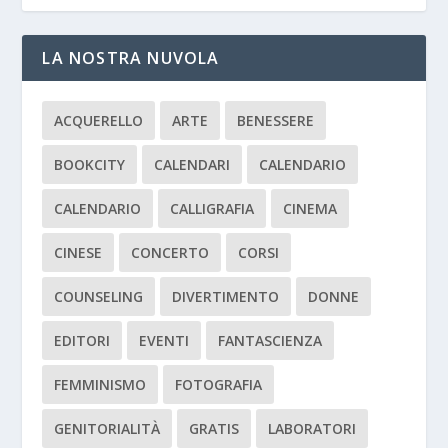
LA NOSTRA NUVOLA
ACQUERELLO
ARTE
BENESSERE
BOOKCITY
CALENDARI
CALENDARIO
CALENDARIO
CALLIGRAFIA
CINEMA
CINESE
CONCERTO
CORSI
COUNSELING
DIVERTIMENTO
DONNE
EDITORI
EVENTI
FANTASCIENZA
FEMMINISMO
FOTOGRAFIA
GENITORIALITÀ
GRATIS
LABORATORI