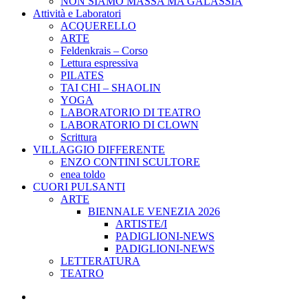
NON SIAMO MASSA MA GALASSIA
Attività e Laboratori
ACQUERELLO
ARTE
Feldenkrais – Corso
Lettura espressiva
PILATES
TAI CHI – SHAOLIN
YOGA
LABORATORIO DI TEATRO
LABORATORIO DI CLOWN
Scrittura
VILLAGGIO DIFFERENTE
ENZO CONTINI SCULTORE
enea toldo
CUORI PULSANTI
ARTE
BIENNALE VENEZIA 2026
ARTISTE/I
PADIGLIONI-NEWS
PADIGLIONI-NEWS
LETTERATURA
TEATRO