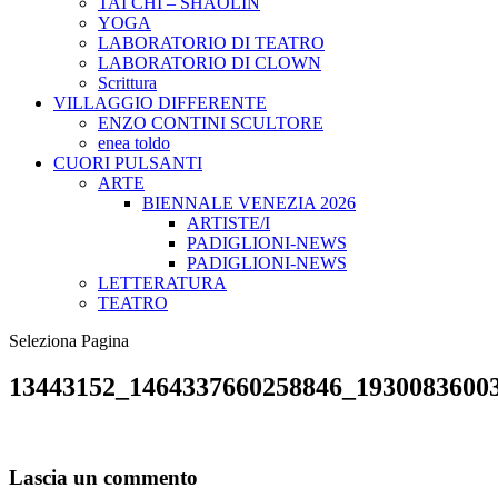
TAI CHI – SHAOLIN
YOGA
LABORATORIO DI TEATRO
LABORATORIO DI CLOWN
Scrittura
VILLAGGIO DIFFERENTE
ENZO CONTINI SCULTORE
enea toldo
CUORI PULSANTI
ARTE
BIENNALE VENEZIA 2026
ARTISTE/I
PADIGLIONI-NEWS
PADIGLIONI-NEWS
LETTERATURA
TEATRO
Seleziona Pagina
13443152_1464337660258846_1930083600
Lascia un commento