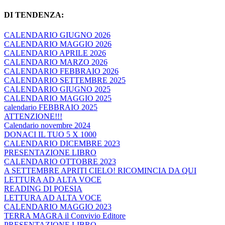
DI TENDENZA:
CALENDARIO GIUGNO 2026
CALENDARIO MAGGIO 2026
CALENDARIO APRILE 2026
CALENDARIO MARZO 2026
CALENDARIO FEBBRAIO 2026
CALENDARIO SETTEMBRE 2025
CALENDARIO GIUGNO 2025
CALENDARIO MAGGIO 2025
calendario FEBBRAIO 2025
ATTENZIONE!!!
Calendario novembre 2024
DONACI IL TUO 5 X 1000
CALENDARIO DICEMBRE 2023
PRESENTAZIONE LIBRO
CALENDARIO OTTOBRE 2023
A SETTEMBRE APRITI CIELO! RICOMINCIA DA QUI
LETTURA AD ALTA VOCE
READING DI POESIA
LETTURA AD ALTA VOCE
CALENDARIO MAGGIO 2023
TERRA MAGRA il Convivio Editore
PRESENTAZIONE LIBRO