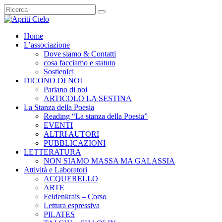
Home
L’associazione
Dove siamo & Contatti
cosa facciamo e statuto
Sostienici
DICONO DI NOI
Parlano di noi
ARTICOLO LA SESTINA
La Stanza della Poesia
Reading “La stanza della Poesia”
EVENTI
ALTRI AUTORI
PUBBLICAZIONI
LETTERATURA
NON SIAMO MASSA MA GALASSIA
Attività e Laboratori
ACQUERELLO
ARTE
Feldenkrais – Corso
Lettura espressiva
PILATES