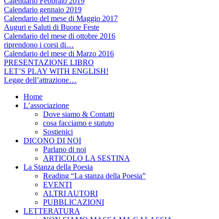
Calendario Febbraio 2019
Calendario gennaio 2019
Calendario del mese di Maggio 2017
Auguri e Saluti di Buone Feste
Calendario del mese di ottobre 2016
riprendono i corsi di…
Calendario del mese di Marzo 2016
PRESENTAZIONE LIBRO
LET’S PLAY WITH ENGLISH!
Legge dell’attrazione…
Home
L’associazione
Dove siamo & Contatti
cosa facciamo e statuto
Sostienici
DICONO DI NOI
Parlano di noi
ARTICOLO LA SESTINA
La Stanza della Poesia
Reading “La stanza della Poesia”
EVENTI
ALTRI AUTORI
PUBBLICAZIONI
LETTERATURA