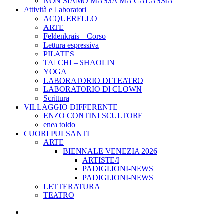
NON SIAMO MASSA MA GALASSIA
Attività e Laboratori
ACQUERELLO
ARTE
Feldenkrais – Corso
Lettura espressiva
PILATES
TAI CHI – SHAOLIN
YOGA
LABORATORIO DI TEATRO
LABORATORIO DI CLOWN
Scrittura
VILLAGGIO DIFFERENTE
ENZO CONTINI SCULTORE
enea toldo
CUORI PULSANTI
ARTE
BIENNALE VENEZIA 2026
ARTISTE/I
PADIGLIONI-NEWS
PADIGLIONI-NEWS
LETTERATURA
TEATRO