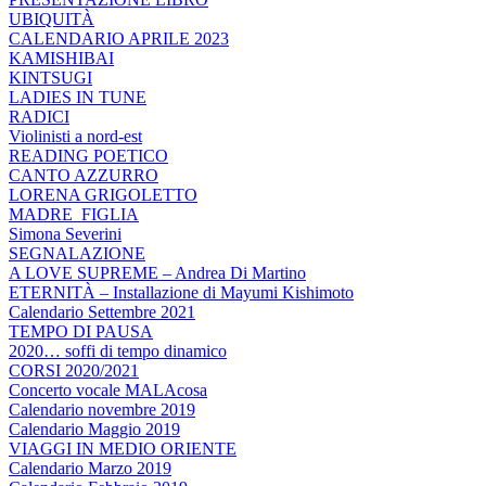
UBIQUITÀ
CALENDARIO APRILE 2023
KAMISHIBAI
KINTSUGI
LADIES IN TUNE
RADICI
Violinisti a nord-est
READING POETICO
CANTO AZZURRO
LORENA GRIGOLETTO
MADRE_FIGLIA
Simona Severini
SEGNALAZIONE
A LOVE SUPREME – Andrea Di Martino
ETERNITÀ – Installazione di Mayumi Kishimoto
Calendario Settembre 2021
TEMPO DI PAUSA
2020… soffi di tempo dinamico
CORSI 2020/2021
Concerto vocale MALAcosa
Calendario novembre 2019
Calendario Maggio 2019
VIAGGI IN MEDIO ORIENTE
Calendario Marzo 2019