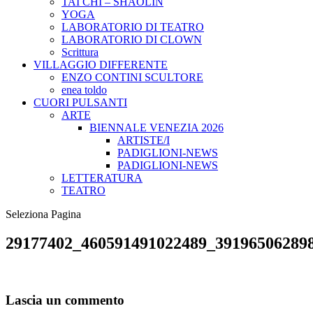
TAI CHI – SHAOLIN
YOGA
LABORATORIO DI TEATRO
LABORATORIO DI CLOWN
Scrittura
VILLAGGIO DIFFERENTE
ENZO CONTINI SCULTORE
enea toldo
CUORI PULSANTI
ARTE
BIENNALE VENEZIA 2026
ARTISTE/I
PADIGLIONI-NEWS
PADIGLIONI-NEWS
LETTERATURA
TEATRO
Seleziona Pagina
29177402_460591491022489_39196506289
Lascia un commento