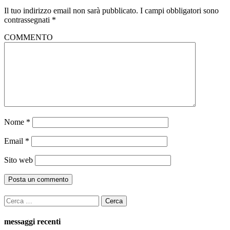
Il tuo indirizzo email non sarà pubblicato.
I campi obbligatori sono
contrassegnati
*
COMMENTO
Nome
*
Email
*
Sito web
Ricerca
per:
messaggi recenti