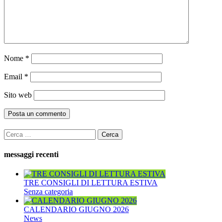
Nome
*
Email
*
Sito web
Ricerca
per:
messaggi recenti
TRE CONSIGLI DI LETTURA ESTIVA
Senza categoria
CALENDARIO GIUGNO 2026
News