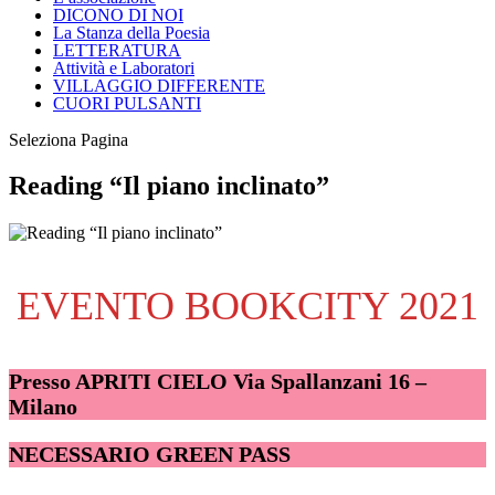
DICONO DI NOI
La Stanza della Poesia
LETTERATURA
Attività e Laboratori
VILLAGGIO DIFFERENTE
CUORI PULSANTI
Seleziona Pagina
Reading “Il piano inclinato”
EVENTO BOOKCITY 2021
Presso APRITI CIELO Via Spallanzani 16 –
Milano
NECESSARIO GREEN PASS