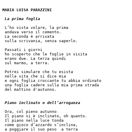
MARIA LUISA PARAZZINI 
La prima foglia
 L’ho vista volare, la prima
 andava verso il cemento.
 La seconda è arrivata
 sulla scrivania, senza saperlo.
 Passati i giorni
 ho scoperto che le foglie in visita
 erano due. La terza quindi
 sul marmo, a terra.
 Potrei simulare che tu esista
 nella vita che si dice mia
 e ogni foglia croccante tu abbia ordinato
 una foglia cadere sulla mia prima strada
 del mattino d'autunno.
Piano inclinato o dell’arroganza
 Ora, col pieno autunno
 Il piano si è inclinato, oh quanto.
 Il piano nella luce tonda
 come gioco d’azzardo s’inclina,
 a poggiare il suo peso  a terra