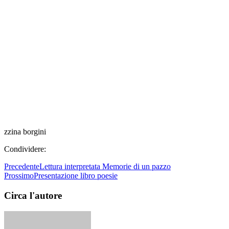
zzina borgini
Condividere:
Precedente
Lettura interpretata Memorie di un pazzo
Prossimo
Presentazione libro poesie
Circa l'autore