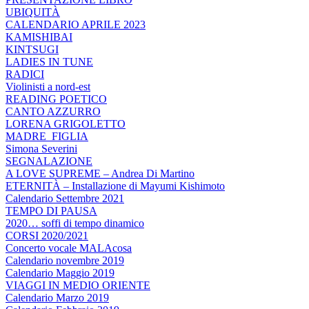
UBIQUITÀ
CALENDARIO APRILE 2023
KAMISHIBAI
KINTSUGI
LADIES IN TUNE
RADICI
Violinisti a nord-est
READING POETICO
CANTO AZZURRO
LORENA GRIGOLETTO
MADRE_FIGLIA
Simona Severini
SEGNALAZIONE
A LOVE SUPREME – Andrea Di Martino
ETERNITÀ – Installazione di Mayumi Kishimoto
Calendario Settembre 2021
TEMPO DI PAUSA
2020… soffi di tempo dinamico
CORSI 2020/2021
Concerto vocale MALAcosa
Calendario novembre 2019
Calendario Maggio 2019
VIAGGI IN MEDIO ORIENTE
Calendario Marzo 2019