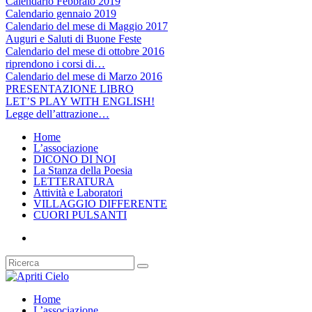
Calendario Febbraio 2019
Calendario gennaio 2019
Calendario del mese di Maggio 2017
Auguri e Saluti di Buone Feste
Calendario del mese di ottobre 2016
riprendono i corsi di…
Calendario del mese di Marzo 2016
PRESENTAZIONE LIBRO
LET’S PLAY WITH ENGLISH!
Legge dell’attrazione…
Home
L’associazione
DICONO DI NOI
La Stanza della Poesia
LETTERATURA
Attività e Laboratori
VILLAGGIO DIFFERENTE
CUORI PULSANTI
Home
L’associazione