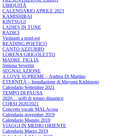
UBIQUITÀ
CALENDARIO APRILE 2023
KAMISHIBAI
KINTSUGI
LADIES IN TUNE
RADICI
Violinisti a nord-est
READING POETICO
CANTO AZZURRO
LORENA GRIGOLETTO
MADRE_FIGLIA
Simona Severini
SEGNALAZIONE
A LOVE SUPREME – Andrea Di Martino
ETERNITÀ – Installazione di Mayumi Kishimoto
Calendario Settembre 2021
TEMPO DI PAUSA
2020… soffi di tempo dinamico
CORSI 2020/2021
Concerto vocale MALAcosa
Calendario novembre 2019
Calendario Maggio 2019
VIAGGI IN MEDIO ORIENTE
Calendario Marzo 2019