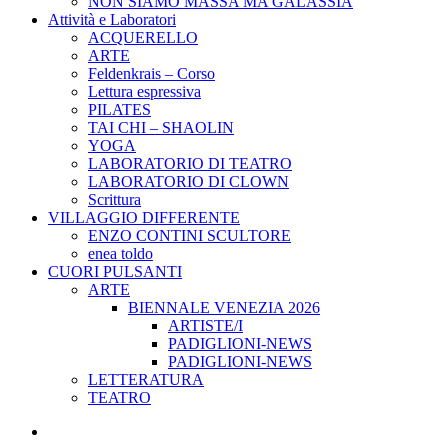
NON SIAMO MASSA MA GALASSIA
Attività e Laboratori
ACQUERELLO
ARTE
Feldenkrais – Corso
Lettura espressiva
PILATES
TAI CHI – SHAOLIN
YOGA
LABORATORIO DI TEATRO
LABORATORIO DI CLOWN
Scrittura
VILLAGGIO DIFFERENTE
ENZO CONTINI SCULTORE
enea toldo
CUORI PULSANTI
ARTE
BIENNALE VENEZIA 2026
ARTISTE/I
PADIGLIONI-NEWS
PADIGLIONI-NEWS
LETTERATURA
TEATRO