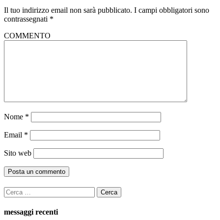
Il tuo indirizzo email non sarà pubblicato.
I campi obbligatori sono
contrassegnati
*
COMMENTO
Nome
*
Email
*
Sito web
Ricerca
per:
messaggi recenti