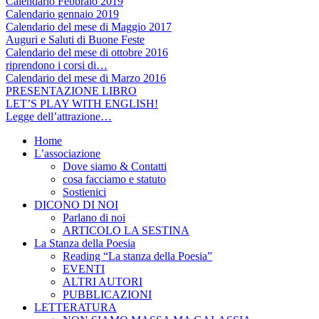
Calendario Febbraio 2019
Calendario gennaio 2019
Calendario del mese di Maggio 2017
Auguri e Saluti di Buone Feste
Calendario del mese di ottobre 2016
riprendono i corsi di…
Calendario del mese di Marzo 2016
PRESENTAZIONE LIBRO
LET’S PLAY WITH ENGLISH!
Legge dell’attrazione…
Home
L’associazione
Dove siamo & Contatti
cosa facciamo e statuto
Sostienici
DICONO DI NOI
Parlano di noi
ARTICOLO LA SESTINA
La Stanza della Poesia
Reading “La stanza della Poesia”
EVENTI
ALTRI AUTORI
PUBBLICAZIONI
LETTERATURA