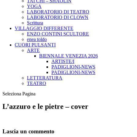
TAI CHI – SHAOLIN
YOGA
LABORATORIO DI TEATRO
LABORATORIO DI CLOWN
Scrittura
VILLAGGIO DIFFERENTE
ENZO CONTINI SCULTORE
enea toldo
CUORI PULSANTI
ARTE
BIENNALE VENEZIA 2026
ARTISTE/I
PADIGLIONI-NEWS
PADIGLIONI-NEWS
LETTERATURA
TEATRO
Seleziona Pagina
L’azzuro e le pietre – cover
Lascia un commento