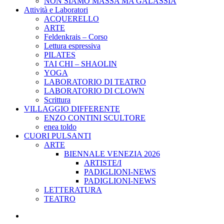
NON SIAMO MASSA MA GALASSIA
Attività e Laboratori
ACQUERELLO
ARTE
Feldenkrais – Corso
Lettura espressiva
PILATES
TAI CHI – SHAOLIN
YOGA
LABORATORIO DI TEATRO
LABORATORIO DI CLOWN
Scrittura
VILLAGGIO DIFFERENTE
ENZO CONTINI SCULTORE
enea toldo
CUORI PULSANTI
ARTE
BIENNALE VENEZIA 2026
ARTISTE/I
PADIGLIONI-NEWS
PADIGLIONI-NEWS
LETTERATURA
TEATRO