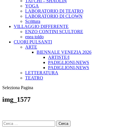
TAI CHI – SHAOLIN
YOGA
LABORATORIO DI TEATRO
LABORATORIO DI CLOWN
Scrittura
VILLAGGIO DIFFERENTE
ENZO CONTINI SCULTORE
enea toldo
CUORI PULSANTI
ARTE
BIENNALE VENEZIA 2026
ARTISTE/I
PADIGLIONI-NEWS
PADIGLIONI-NEWS
LETTERATURA
TEATRO
Seleziona Pagina
img_1577
Ricerca
per: