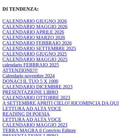
DI TENDENZA:
CALENDARIO GIUGNO 2026
CALENDARIO MAGGIO 2026
CALENDARIO APRILE 2026
CALENDARIO MARZO 2026
CALENDARIO FEBBRAIO 2026
CALENDARIO SETTEMBRE 2025
CALENDARIO GIUGNO 2025
CALENDARIO MAGGIO 2025
calendario FEBBRAIO 2025
ATTENZIONE!!!
Calendario novembre 2024
DONACI IL TUO 5 X 1000
CALENDARIO DICEMBRE 2023
PRESENTAZIONE LIBRO
CALENDARIO OTTOBRE 2023
A SETTEMBRE APRITI CIELO! RICOMINCIA DA QUI
LETTURA AD ALTA VOCE
READING DI POESIA
LETTURA AD ALTA VOCE
CALENDARIO MAGGIO 2023
TERRA MAGRA il Convivio Editore
PRESENTAZIONE LIBRO