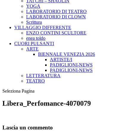
TAI CHI – SHAOLIN
YOGA
LABORATORIO DI TEATRO
LABORATORIO DI CLOWN
Scrittura
VILLAGGIO DIFFERENTE
ENZO CONTINI SCULTORE
enea toldo
CUORI PULSANTI
ARTE
BIENNALE VENEZIA 2026
ARTISTE/I
PADIGLIONI-NEWS
PADIGLIONI-NEWS
LETTERATURA
TEATRO
Seleziona Pagina
Libera_Perfomance-4070079
Lascia un commento