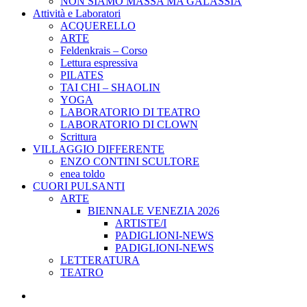
NON SIAMO MASSA MA GALASSIA
Attività e Laboratori
ACQUERELLO
ARTE
Feldenkrais – Corso
Lettura espressiva
PILATES
TAI CHI – SHAOLIN
YOGA
LABORATORIO DI TEATRO
LABORATORIO DI CLOWN
Scrittura
VILLAGGIO DIFFERENTE
ENZO CONTINI SCULTORE
enea toldo
CUORI PULSANTI
ARTE
BIENNALE VENEZIA 2026
ARTISTE/I
PADIGLIONI-NEWS
PADIGLIONI-NEWS
LETTERATURA
TEATRO