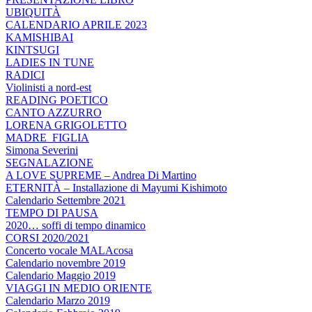
UBIQUITÀ
CALENDARIO APRILE 2023
KAMISHIBAI
KINTSUGI
LADIES IN TUNE
RADICI
Violinisti a nord-est
READING POETICO
CANTO AZZURRO
LORENA GRIGOLETTO
MADRE_FIGLIA
Simona Severini
SEGNALAZIONE
A LOVE SUPREME – Andrea Di Martino
ETERNITÀ – Installazione di Mayumi Kishimoto
Calendario Settembre 2021
TEMPO DI PAUSA
2020… soffi di tempo dinamico
CORSI 2020/2021
Concerto vocale MALAcosa
Calendario novembre 2019
Calendario Maggio 2019
VIAGGI IN MEDIO ORIENTE
Calendario Marzo 2019