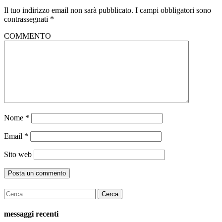
Il tuo indirizzo email non sarà pubblicato.
I campi obbligatori sono
contrassegnati
*
COMMENTO
Nome
*
Email
*
Sito web
Ricerca
per:
messaggi recenti