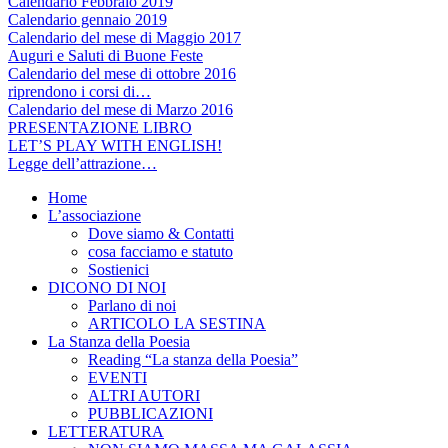
Calendario Febbraio 2019
Calendario gennaio 2019
Calendario del mese di Maggio 2017
Auguri e Saluti di Buone Feste
Calendario del mese di ottobre 2016
riprendono i corsi di…
Calendario del mese di Marzo 2016
PRESENTAZIONE LIBRO
LET’S PLAY WITH ENGLISH!
Legge dell’attrazione…
Home
L’associazione
Dove siamo & Contatti
cosa facciamo e statuto
Sostienici
DICONO DI NOI
Parlano di noi
ARTICOLO LA SESTINA
La Stanza della Poesia
Reading “La stanza della Poesia”
EVENTI
ALTRI AUTORI
PUBBLICAZIONI
LETTERATURA